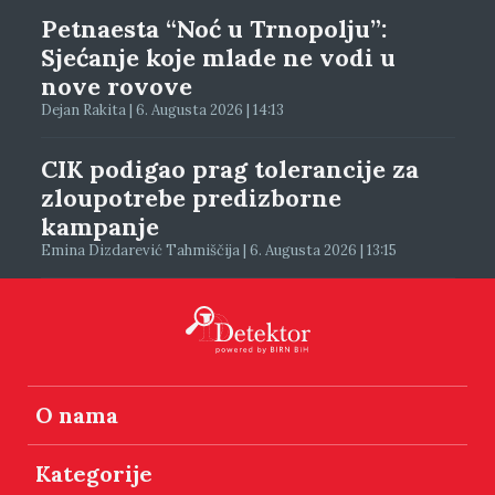
Petnaesta “Noć u Trnopolju”:
Sjećanje koje mlade ne vodi u
nove rovove
Dejan Rakita | 6. Augusta 2026 | 14:13
CIK podigao prag tolerancije za
zloupotrebe predizborne
kampanje
Emina Dizdarević Tahmiščija | 6. Augusta 2026 | 13:15
O nama
Kategorije