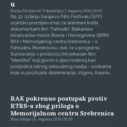
u
Emina Dizdarević Tahmiščija | 7. Augusta 2026 | 10:02
Na 32. izdanju Sarajevo Film Festivalu (SFF)
svjetsku premijeru imat će animirani kratki
dokumentarni film “Fahrudin” Balkanske
istraživačke mreže Bosne i Hercegovine (BIRN
BiH) i Memorijalnog centra Srebrenica – o
Fahrudinu Muminoviću, dok će u programu
Suočavanje s prošlošću biti prikazan film
“Identitet” koji govori o djeci rođenoj kao
posljedica ratnog seksualnog nasilja - osobama
koje su proživjele diskriminaciju, stigmu, traumu.
RAK pokrenuo postupak protiv
RTRS-a zbog priloga o
Memorijalnom centru Srebrenica
Nino Bilajac | 6. Augusta 2026 | 15:39