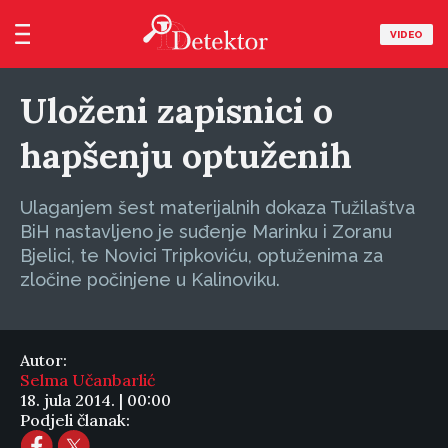
VIDEO
Uloženi zapisnici o
hapšenju optuženih
Ulaganjem šest materijalnih dokaza Tužilaštva
BiH nastavljeno je suđenje Marinku i Zoranu
Bjelici, te Novici Tripkoviću, optuženima za
zločine počinjene u Kalinoviku.
Autor:
Selma Učanbarlić
18. jula 2014. | 00:00
Podjeli članak: