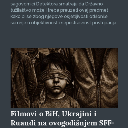
sagovornici Detektora smatraju da Državno
tužilaštvo može i treba preuzeti ovaj predmet
kako bi se zbog njegove osjetljivosti otklonile
sumnje u objektivnost i nepristrasnost postupanja.
Filmovi o BiH, Ukrajini i
Ruandi na ovogodišnjem SFF-