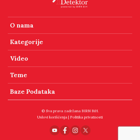
O nama
Kategorije
Video
Teme
Baze Podataka
© Sva prava zadržana BIRN BiH.
Uslovi korišćenja
|
Politika privatnosti