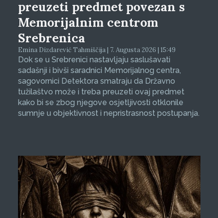
preuzeti predmet povezan s
Memorijalnim centrom
Srebrenica
Emina Dizdarević Tahmiščija | 7. Augusta 2026 | 15:49
Dok se u Srebrenici nastavljaju saslušavati
sadašnji i bivši saradnici Memorijalnog centra,
sagovornici Detektora smatraju da Državno
tužilaštvo može i treba preuzeti ovaj predmet
kako bi se zbog njegove osjetljivosti otklonile
sumnje u objektivnost i nepristrasnost postupanja.