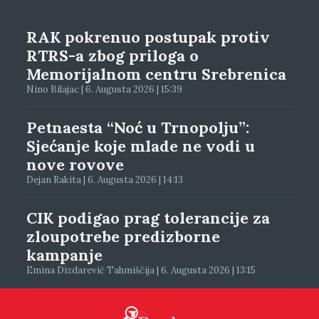
RAK pokrenuo postupak protiv
RTRS-a zbog priloga o
Memorijalnom centru Srebrenica
Nino Bilajac | 6. Augusta 2026 | 15:39
Petnaesta “Noć u Trnopolju”:
Sjećanje koje mlade ne vodi u
nove rovove
Dejan Rakita | 6. Augusta 2026 | 14:13
CIK podigao prag tolerancije za
zloupotrebe predizborne
kampanje
Emina Dizdarević Tahmiščija | 6. Augusta 2026 | 13:15