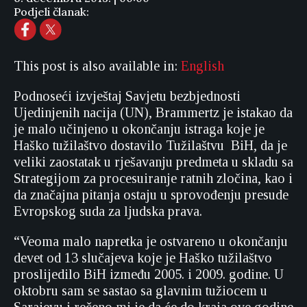
Podjeli članak:
This post is also available in:
English
Podnoseći izvještaj Savjetu bezbjednosti
Ujedinjenih nacija (UN), Brammertz je istakao da
je malo učinjeno u okončanju istraga koje je
Haško tužilaštvo dostavilo Tužilaštvu BiH, da je
veliki zaostatak u rješavanju predmeta u skladu sa
Strategijom za procesuiranje ratnih zločina, kao i
da značajna pitanja ostaju u sprovođenju presude
Evropskog suda za ljudska prava.
“Veoma malo napretka je ostvareno u okončanju
devet od 13 slučajeva koje je Haško tužilaštvo
proslijedilo BiH između 2005. i 2009. godine. U
oktobru sam se sastao sa glavnim tužiocem u