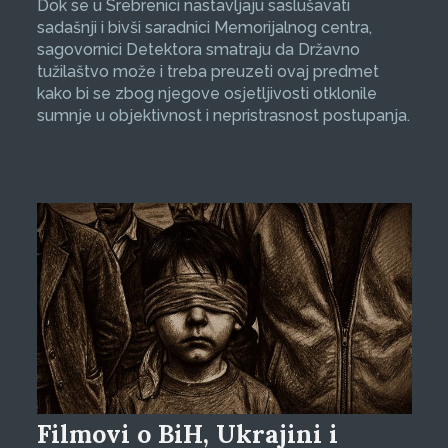
Dok se u Srebrenici nastavljaju saslušavati
sadašnji i bivši saradnici Memorijalnog centra,
sagovornici Detektora smatraju da Državno
tužilaštvo može i treba preuzeti ovaj predmet
kako bi se zbog njegove osjetljivosti otklonile
sumnje u objektivnost i nepristrasnost postupanja.
Filmovi o BiH, Ukrajini i