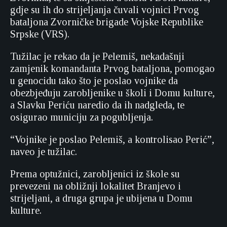
gdje su ih do strijeljanja čuvali vojnici Prvog
bataljona Zvorničke brigade Vojske Republike
Srpske (VRS).
Tužilac je rekao da je Pelemiš, nekadašnji
zamjenik komandanta Prvog bataljona, pomogao
u genocidu tako što je poslao vojnike da
obezbjeđuju zarobljenike u školi i Domu kulture,
a Slavku Periću naredio da ih nadgleda, te
osigurao municiju za pogubljenja.
“Vojnike je poslao Pelemiš, a kontrolisao Perić”,
naveo je tužilac.
Prema optužnici, zarobljenici iz škole su
prevezeni na obližnji lokalitet Branjevo i
strijeljani, a druga grupa je ubijena u Domu
kulture.