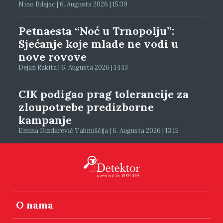
Nino Bilajac | 6. Augusta 2026 | 15:39
Petnaesta “Noć u Trnopolju”:
Sjećanje koje mlade ne vodi u
nove rovove
Dejan Rakita | 6. Augusta 2026 | 14:13
CIK podigao prag tolerancije za
zloupotrebe predizborne
kampanje
Emina Dizdarević Tahmiščija | 6. Augusta 2026 | 13:15
O nama