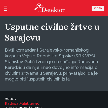
VIDEO
Usputne civilne žrtve u
Sarajevu
Bivši komandant Sarajevsko-romanijskog
korpusa Vojske Republike Srpske (SRK VRS)
Stanislav Galić tvrdio je na suđenju Radovanu
Karadžiću da nije imao dovoljno informacija o
civilnim žrtvama u Sarajevu, prihvatajući da je
moglo biti “usputnih civilnih žrta
Autor:
Radoša Milutinović