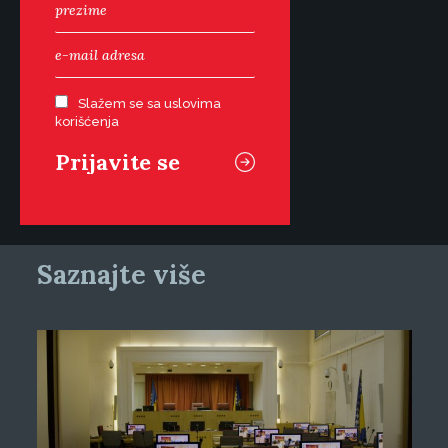
Slažem se sa uslovima
korišćenja
Saznajte više