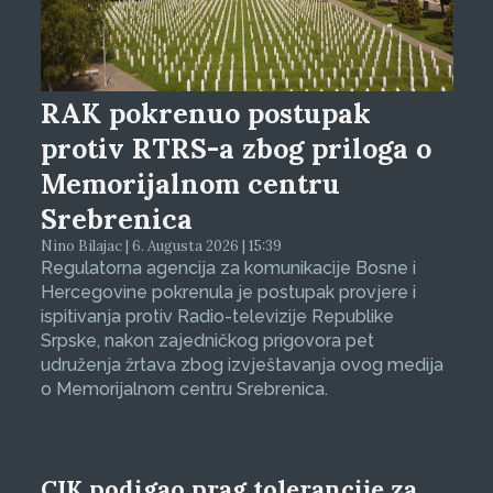
RAK pokrenuo postupak
protiv RTRS-a zbog priloga o
Memorijalnom centru
Srebrenica
Nino Bilajac | 6. Augusta 2026 | 15:39
Regulatorna agencija za komunikacije Bosne i
Hercegovine pokrenula je postupak provjere i
ispitivanja protiv Radio-televizije Republike
Srpske, nakon zajedničkog prigovora pet
udruženja žrtava zbog izvještavanja ovog medija
o Memorijalnom centru Srebrenica.
CIK podigao prag tolerancije za