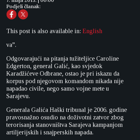
7. maja 2013. | 00:00
Podjeli članak:
This post is also available in:
English
va”.
Odgovarajući na pitanja tužiteljice Caroline
Edgerton, general Galić, kao svjedok
Karadžićeve Odbrane, ostao je pri iskazu da
korpus pod njegovom komandom nikada nije
napadao civile, nego samo vojne mete u
Sarajevu.
Generala Galića Haški tribunal je 2006. godine
pravosnažno osudio na doživotni zatvor zbog
terorisanja stanovništva Sarajeva kampanjom
artiljerijskih i snajperskih napada.