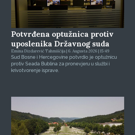
Potvrđena optužnica protiv
uposlenika Državnog suda
Emina Dizdarević Tahmiščija | 6. Augusta 2026 | 15:49
Sud Bosne i Hercegovine potvrdio je optužnicu
protiv Seada Bublina za pronevjeru u službi i
krivotvorenje isprave.