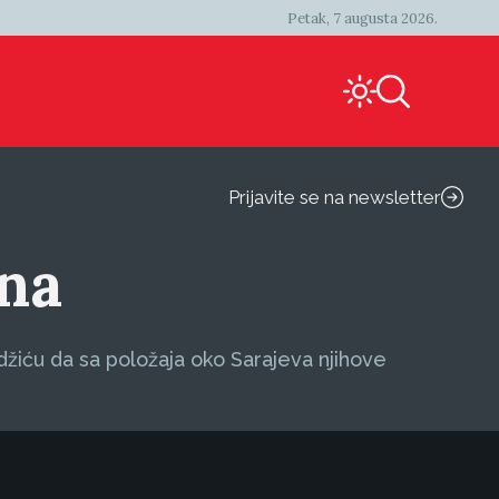
Petak, 7 augusta 2026.
Prijavite se na newsletter
na
džiću da sa položaja oko Sarajeva njihove