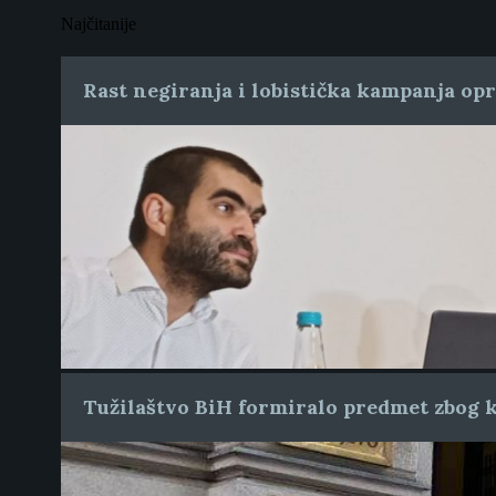
Najčitanije
Rast negiranja i lobistička kampanja op
Tužilaštvo BiH formiralo predmet zbog k