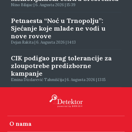
Nino Bilajac | 6. Augusta 2026 | 15:39
Petnaesta “Noć u Trnopolju”:
Sjećanje koje mlade ne vodi u
nove rovove
Dejan Rakita | 6. Augusta 2026 | 14:13
CIK podigao prag tolerancije za
zloupotrebe predizborne
kampanje
Emina Dizdarević Tahmiščija | 6. Augusta 2026 | 13:15
O nama