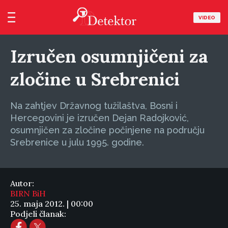
VIDEO
Izručen osumnjičeni za
zločine u Srebrenici
Na zahtjev Državnog tužilaštva, Bosni i
Hercegovini je izručen Dejan Radojković,
osumnjičen za zločine počinjene na području
Srebrenice u julu 1995. godine.
Autor:
BIRN BiH
25. maja 2012. | 00:00
Podjeli članak: