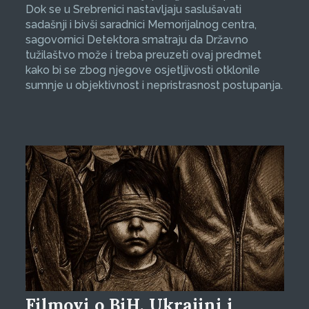
Dok se u Srebrenici nastavljaju saslušavati
sadašnji i bivši saradnici Memorijalnog centra,
sagovornici Detektora smatraju da Državno
tužilaštvo može i treba preuzeti ovaj predmet
kako bi se zbog njegove osjetljivosti otklonile
sumnje u objektivnost i nepristrasnost postupanja.
Filmovi o BiH, Ukrajini i