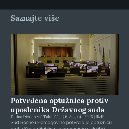
Saznajte više
Potvrđena optužnica protiv
uposlenika Državnog suda
Emina Dizdarević Tahmiščija | 6. Augusta 2026 | 15:49
Sud Bosne i Hercegovine potvrdio je optužnicu
protiv Seada Bublina za pronevjeru u službi i