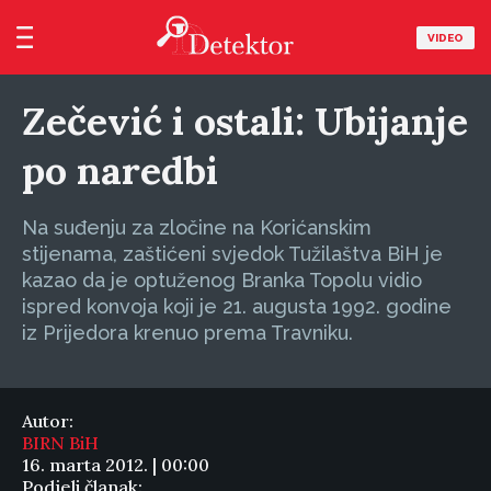
VIDEO
Zečević i ostali: Ubijanje
po naredbi
Na suđenju za zločine na Korićanskim
stijenama, zaštićeni svjedok Tužilaštva BiH je
kazao da je optuženog Branka Topolu vidio
ispred konvoja koji je 21. augusta 1992. godine
iz Prijedora krenuo prema Travniku.
Autor:
BIRN BiH
16. marta 2012. | 00:00
Podjeli članak: