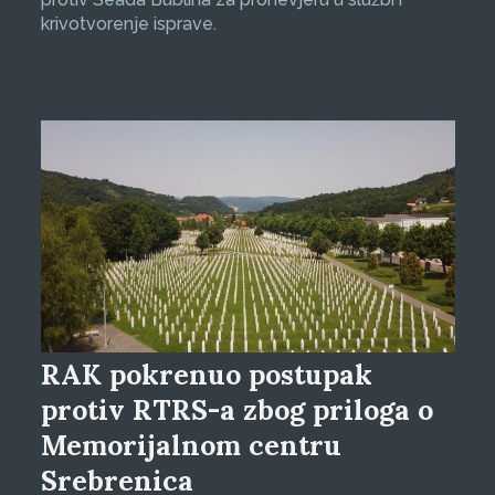
krivotvorenje isprave.
RAK pokrenuo postupak
protiv RTRS-a zbog priloga o
Memorijalnom centru
Srebrenica