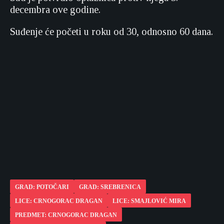
decembra ove godine.
Suđenje će početi u roku od 30, odnosno 60 dana.
GRAD: POTOČARI
GRAD: SREBRENICA
LICE: CRNOGORAC DRAGAN
LICE: SMAJLOVIĆ MIRA
PREDMET: CRNOGORAC DRAGAN