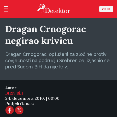
VIDEO
Dragan Crnogorac
negirao krivicu
Dragan Crnogorac, optuženi za zločine protiv
čovječnosti na području Srebrenice, izjasnio se
pred Sudom BiH da nije kriv.
Autor:
BIRN BiH
24. decembra 2010. | 00:00
Podjeli članak: