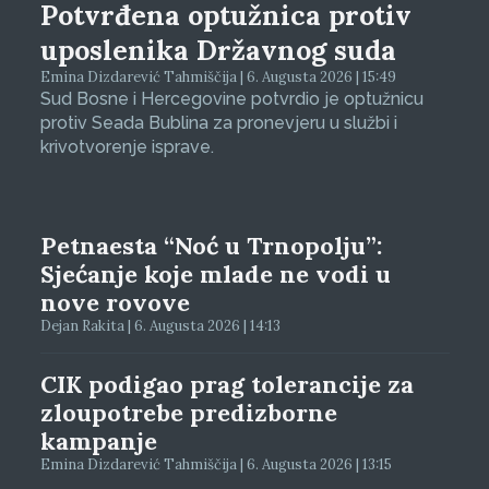
Potvrđena optužnica protiv
uposlenika Državnog suda
Emina Dizdarević Tahmiščija | 6. Augusta 2026 | 15:49
Sud Bosne i Hercegovine potvrdio je optužnicu
protiv Seada Bublina za pronevjeru u službi i
krivotvorenje isprave.
Petnaesta “Noć u Trnopolju”:
Sjećanje koje mlade ne vodi u
nove rovove
Dejan Rakita | 6. Augusta 2026 | 14:13
CIK podigao prag tolerancije za
zloupotrebe predizborne
kampanje
Emina Dizdarević Tahmiščija | 6. Augusta 2026 | 13:15