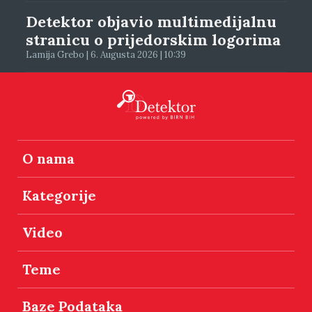
Detektor objavio multimedijalnu
stranicu o prijedorskim logorima
Lamija Grebo | 6. Augusta 2026 | 10:39
O nama
Kategorije
Video
Teme
Baze Podataka