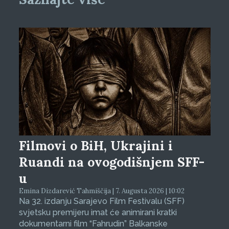
Filmovi o BiH, Ukrajini i
Ruandi na ovogodišnjem SFF-
u
Emina Dizdarević Tahmiščija | 7. Augusta 2026 | 10:02
Na 32. izdanju Sarajevo Film Festivalu (SFF)
svjetsku premijeru imat će animirani kratki
dokumentarni film “Fahrudin” Balkanske