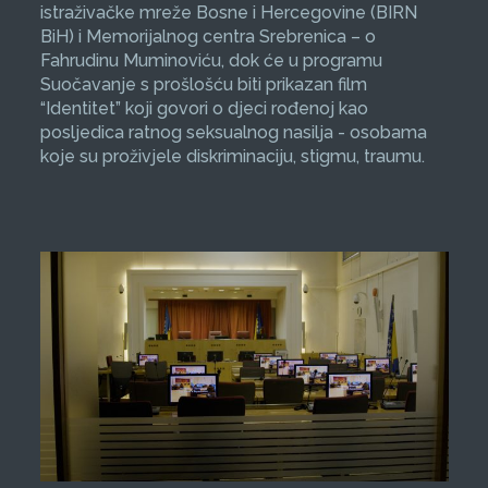
istraživačke mreže Bosne i Hercegovine (BIRN
BiH) i Memorijalnog centra Srebrenica – o
Fahrudinu Muminoviću, dok će u programu
Suočavanje s prošlošću biti prikazan film
“Identitet” koji govori o djeci rođenoj kao
posljedica ratnog seksualnog nasilja - osobama
koje su proživjele diskriminaciju, stigmu, traumu.