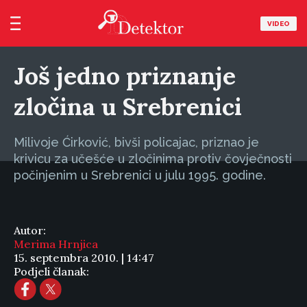
VIDEO
Još jedno priznanje
zločina u Srebrenici
Milivoje Ćirković, bivši policajac, priznao je
krivicu za učešće u zločinima protiv čovječnosti
počinjenim u Srebrenici u julu 1995. godine.
Autor:
Merima Hrnjica
15. septembra 2010. | 14:47
Podjeli članak: