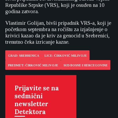
Republike Srpske (VRS), koji je osuđen na 10
godina zatvora.
Vlastimir Golijan, bivši pripadnik VRS-a, koji je
početkom septembra na ročištu za izjašnjenje o
krivici kazao da je kriv za genocid u Srebrenici,
trenutno čeka izricanje kazne.
GRAD: SREBRENICA
LICE: ĆIRKOVIĆ MILIVOJE
PREDMET: ĆIRKOVIĆ MILIVOJE
SUD BOSNE I HERCEGOVINE
Prijavite se na
sedmični
newsletter
Detektora