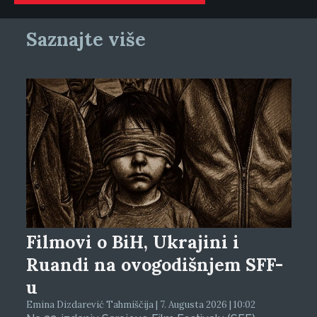
Saznajte više
Filmovi o BiH, Ukrajini i
Ruandi na ovogodišnjem SFF-
u
Emina Dizdarević Tahmiščija | 7. Augusta 2026 | 10:02