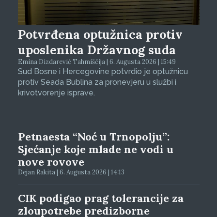
Potvrđena optužnica protiv
uposlenika Državnog suda
Emina Dizdarević Tahmiščija | 6. Augusta 2026 | 15:49
Sud Bosne i Hercegovine potvrdio je optužnicu
protiv Seada Bublina za pronevjeru u službi i
krivotvorenje isprave.
Petnaesta “Noć u Trnopolju”:
Sjećanje koje mlade ne vodi u
nove rovove
Dejan Rakita | 6. Augusta 2026 | 14:13
CIK podigao prag tolerancije za
zloupotrebe predizborne