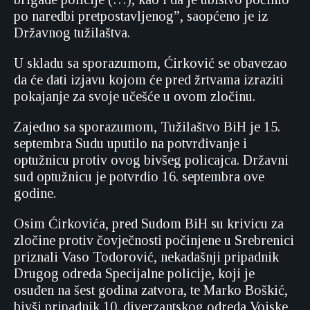
po naredbi pretpostavljenog”, saopćeno je iz
Državnog tužilaštva.
U skladu sa sporazumom, Ćirković se obavezao
da će dati izjavu kojom će pred žrtvama izraziti
pokajanje za svoje učešće u ovom zločinu.
Zajedno sa sporazumom, Tužilaštvo BiH je 15.
septembra Sudu uputilo na potvrđivanje i
optužnicu protiv ovog bivšeg policajca. Državni
sud optužnicu je potvrdio 16. septembra ove
godine.
Osim Ćirkovića, pred Sudom BiH su krivicu za
zločine protiv čovječnosti počinjene u Srebrenici
priznali Vaso Todorović, nekadašnji pripadnik
Drugog odreda Specijalne policije, koji je
osuđen na šest godina zatvora, te Marko Boškić,
bivši pripadnik 10. diverzantskog odreda Vojske