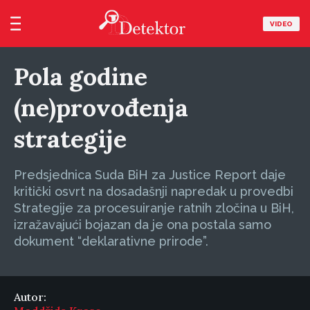
VIDEO
Pola godine
(ne)provođenja
strategije
Predsjednica Suda BiH za Justice Report daje
kritički osvrt na dosadašnji napredak u provedbi
Strategije za procesuiranje ratnih zločina u BiH,
izražavajući bojazan da je ona postala samo
dokument “deklarativne prirode”.
Autor: