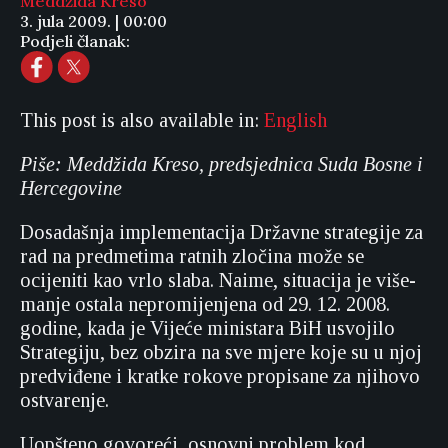
Meddžida Kreso
3. jula 2009. | 00:00
Podjeli članak:
This post is also available in:
English
Piše: Meddžida Kreso, predsjednica Suda Bosne i
Hercegovine
Dosadašnja implementacija Državne strategije za
rad na predmetima ratnih zločina može se
ocijeniti kao vrlo slaba. Naime, situacija je više-
manje ostala nepromijenjena od 29. 12. 2008.
godine, kada je Vijeće ministara BiH usvojilo
Strategiju, bez obzira na sve mjere koje su u njoj
predviđene i kratke rokove propisane za njihovo
ostvarenje.
Uopšteno govoreći, osnovni problem kod