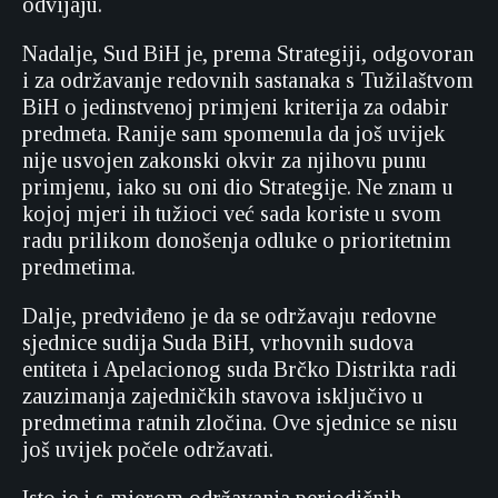
odvijaju.
Nadalje, Sud BiH je, prema Strategiji, odgovoran
i za održavanje redovnih sastanaka s Tužilaštvom
BiH o jedinstvenoj primjeni kriterija za odabir
predmeta. Ranije sam spomenula da još uvijek
nije usvojen zakonski okvir za njihovu punu
primjenu, iako su oni dio Strategije. Ne znam u
kojoj mjeri ih tužioci već sada koriste u svom
radu prilikom donošenja odluke o prioritetnim
predmetima.
Dalje, predviđeno je da se održavaju redovne
sjednice sudija Suda BiH, vrhovnih sudova
entiteta i Apelacionog suda Brčko Distrikta radi
zauzimanja zajedničkih stavova isključivo u
predmetima ratnih zločina. Ove sjednice se nisu
još uvijek počele održavati.