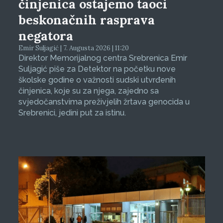
činjenica ostajemo taoci
beskonačnih rasprava
negatora
Emir Suljagić | 7. Augusta 2026 | 11:20
Direktor Memorijalnog centra Srebrenica Emir
Suljagić piše za Detektor na početku nove
školske godine o važnosti sudski utvrđenih
činjenica, koje su za njega, zajedno sa
svjedočanstvima preživjelih žrtava genocida u
Srebrenici, jedini put za istinu.