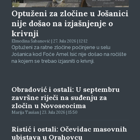
Optuženi za zločine u Jošanici
nije došao na izjašnjenje o
krivnji
Elmedina Šabanović | 27. Jula 2026 | 12:12
Optuženi za ratne zločine počinjene u selu
Jošanica kod Foče Amel Isić nije došao na ročište
na kojem se trebao izjasniti o krivnji.
Obradović i ostali: U septembru
završne riječi na suđenju za
zločin u Novoseocima
Marija Taušan | 23. Jula 2026 | 15:50
Ristić i ostali: Očevidac masovnih
ubistava u Orahovcu