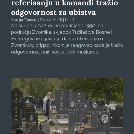
referisanju u komandi tražio
odgovornost za ubistva
Marija Taušan | 27. Jula 2026 | 12:43
Na suđenju za zločine počinjene 1992. na
području Zvornika, svjedok Tužilaštva Bosne i
Hercegovine izjavio je da na referisanju u
Zvorničkoj brigadi niko nije reagovao kada je tražio
odgovornost onih koji su ubili muškarce.