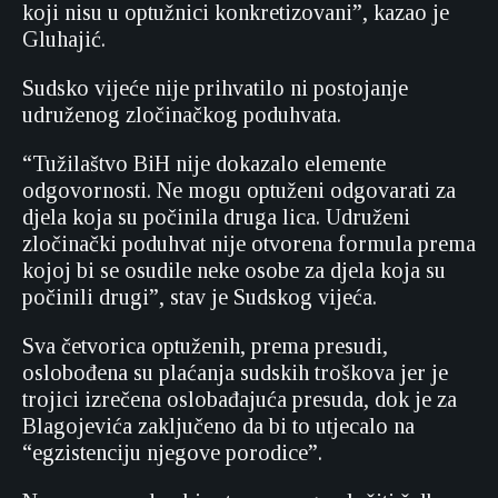
koji nisu u optužnici konkretizovani”, kazao je
Gluhajić.
Sudsko vijeće nije prihvatilo ni postojanje
udruženog zločinačkog poduhvata.
“Tužilaštvo BiH nije dokazalo elemente
odgovornosti. Ne mogu optuženi odgovarati za
djela koja su počinila druga lica. Udruženi
zločinački poduhvat nije otvorena formula prema
kojoj bi se osudile neke osobe za djela koja su
počinili drugi”, stav je Sudskog vijeća.
Sva četvorica optuženih, prema presudi,
oslobođena su plaćanja sudskih troškova jer je
trojici izrečena oslobađajuća presuda, dok je za
Blagojevića zaključeno da bi to utjecalo na
“egzistenciju njegove porodice”.