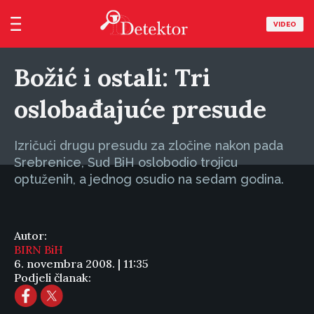
VIDEO
Božić i ostali: Tri
oslobađajuće presude
Izričući drugu presudu za zločine nakon pada
Srebrenice, Sud BiH oslobodio trojicu
optuženih, a jednog osudio na sedam godina.
Autor:
BIRN BiH
6. novembra 2008. | 11:35
Podjeli članak: