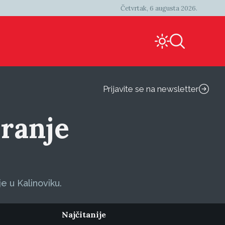
Četvrtak, 6 augusta 2026.
Prijavite se na newsletter
aranje
e u Kalinoviku.
Najčitanije