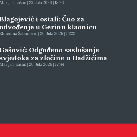
Marija Taušan | 23. Jula 2026 | 15:26
Blagojević i ostali: Čuo za
odvođenje u Gerinu klaonicu
Elmedina Šabanović | 20. Jula 2026 | 14:22
Gašović: Odgođeno saslušanje
svjedoka za zločine u Hadžićima
Marija Taušan | 20. Jula 2026 | 12:44