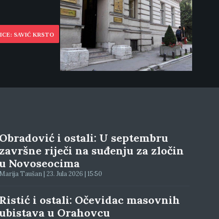
ICE: SAVIĆ KRSTO
Obradović i ostali: U septembru
završne riječi na suđenju za zločin
u Novoseocima
Marija Taušan | 23. Jula 2026 | 15:50
Ristić i ostali: Očevidac masovnih
ubistava u Orahovcu