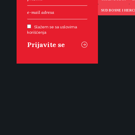
SUD BOSNE I HER
Slažem se sa uslovima
korišćenja