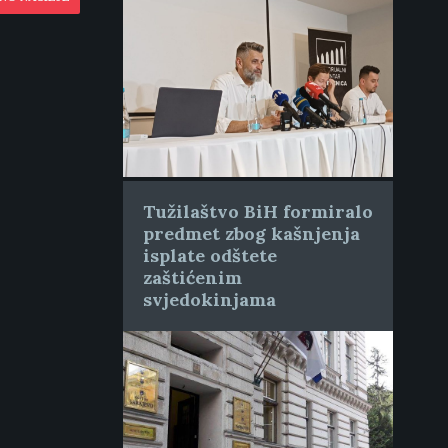
Tužilaštvo BiH formiralo
predmet zbog kašnjenja
isplate odštete
zaštićenim
svjedokinjama