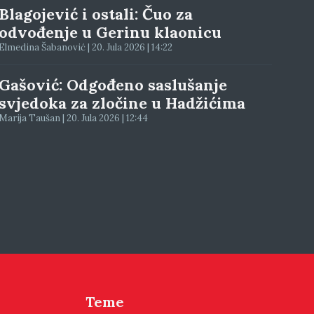
Blagojević i ostali: Čuo za
odvođenje u Gerinu klaonicu
Elmedina Šabanović | 20. Jula 2026 | 14:22
Gašović: Odgođeno saslušanje
svjedoka za zločine u Hadžićima
Marija Taušan | 20. Jula 2026 | 12:44
Teme