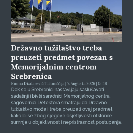
Državno tužilaštvo treba
preuzeti predmet povezan s
Memorijalnim centrom
Srebrenica
Emina Dizdarević Tahmiščija | 7. Augusta 2026 | 15:49
Dok se u Srebrenici nastavljaju saslušavati
sadašnji i bivši saradnici Memorijalnog centra,
sagovornici Detektora smatraju da Državno
tužilaštvo može i treba preuzeti ovaj predmet
kako bi se zbog njegove osjetljivosti otklonile
sumnje u objektivnost i nepristrasnost postupanja.