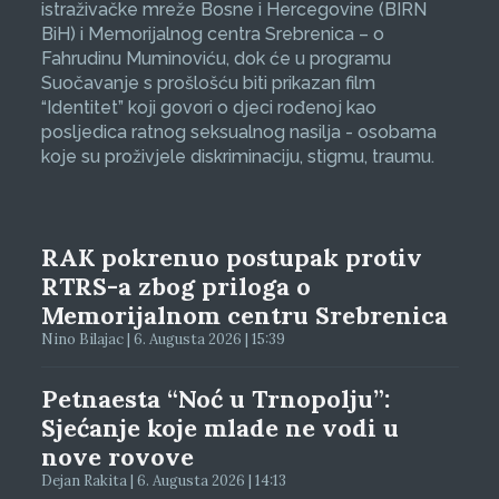
istraživačke mreže Bosne i Hercegovine (BIRN
BiH) i Memorijalnog centra Srebrenica – o
Fahrudinu Muminoviću, dok će u programu
Suočavanje s prošlošću biti prikazan film
“Identitet” koji govori o djeci rođenoj kao
posljedica ratnog seksualnog nasilja - osobama
koje su proživjele diskriminaciju, stigmu, traumu.
RAK pokrenuo postupak protiv
RTRS-a zbog priloga o
Memorijalnom centru Srebrenica
Nino Bilajac | 6. Augusta 2026 | 15:39
Petnaesta “Noć u Trnopolju”:
Sjećanje koje mlade ne vodi u
nove rovove
Dejan Rakita | 6. Augusta 2026 | 14:13