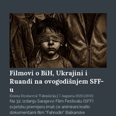
Filmovi o BiH, Ukrajini i
Ruandi na ovogodišnjem SFF-
u
Emina Dizdarević Tahmiščija | 7. Augusta 2026 | 10:02
Na 32. izdanju Sarajevo Film Festivalu (SFF)
svjetsku premijeru imat će animirani kratki
dokumentarni film “Fahrudin” Balkanske