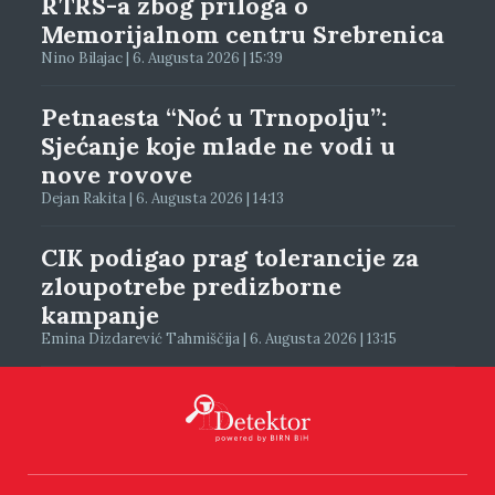
RTRS-a zbog priloga o
Memorijalnom centru Srebrenica
Nino Bilajac | 6. Augusta 2026 | 15:39
Petnaesta “Noć u Trnopolju”:
Sjećanje koje mlade ne vodi u
nove rovove
Dejan Rakita | 6. Augusta 2026 | 14:13
CIK podigao prag tolerancije za
zloupotrebe predizborne
kampanje
Emina Dizdarević Tahmiščija | 6. Augusta 2026 | 13:15