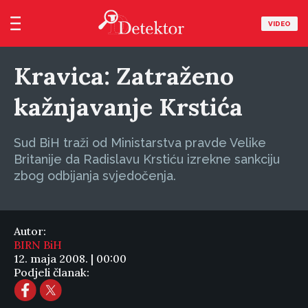
VIDEO
Kravica: Zatraženo
kažnjavanje Krstića
Sud BiH traži od Ministarstva pravde Velike
Britanije da Radislavu Krstiću izrekne sankciju
zbog odbijanja svjedočenja.
Autor:
BIRN BiH
12. maja 2008. | 00:00
Podjeli članak: