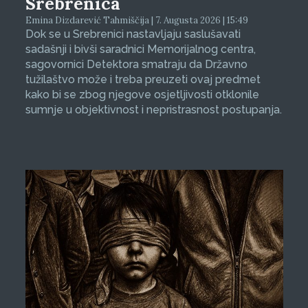
Srebrenica
Emina Dizdarević Tahmiščija | 7. Augusta 2026 | 15:49
Dok se u Srebrenici nastavljaju saslušavati
sadašnji i bivši saradnici Memorijalnog centra,
sagovornici Detektora smatraju da Državno
tužilaštvo može i treba preuzeti ovaj predmet
kako bi se zbog njegove osjetljivosti otklonile
sumnje u objektivnost i nepristrasnost postupanja.