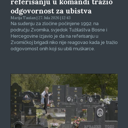
referisanju u komandi tražio
odgovornost za ubistva
Marija Taušan | 27. Jula 2026 | 12:43
Na suđenju za zločine počinjene 1992. na
području Zvornika, svjedok Tužilaštva Bosne i
Hercegovine izjavio je da na referisanju u
Zvorničkoj brigadi niko nije reagovao kada je tražio
odgovornost onih koji su ubili muškarce.