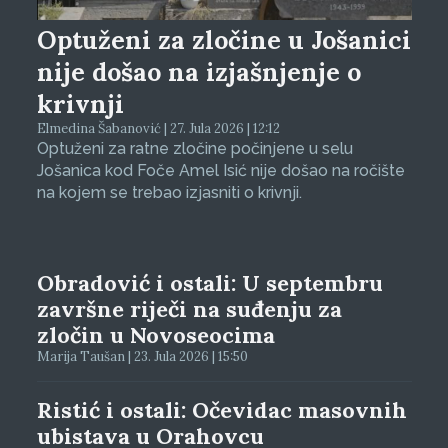
Optuženi za zločine u Jošanici
nije došao na izjašnjenje o
krivnji
Elmedina Šabanović | 27. Jula 2026 | 12:12
Optuženi za ratne zločine počinjene u selu
Jošanica kod Foče Amel Isić nije došao na ročište
na kojem se trebao izjasniti o krivnji.
Obradović i ostali: U septembru
završne riječi na suđenju za
zločin u Novoseocima
Marija Taušan | 23. Jula 2026 | 15:50
Ristić i ostali: Očevidac masovnih
ubistava u Orahovcu