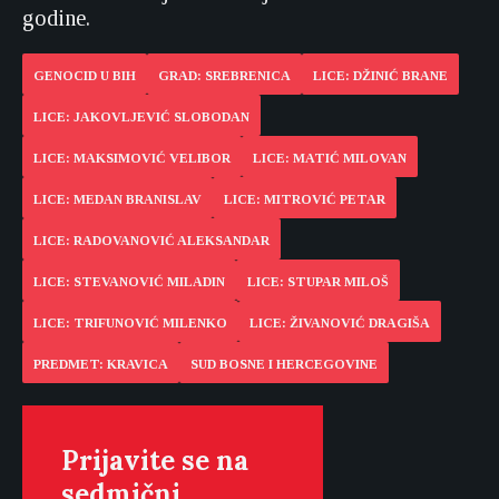
godine.
GENOCID U BIH
GRAD: SREBRENICA
LICE: DŽINIĆ BRANE
LICE: JAKOVLJEVIĆ SLOBODAN
LICE: MAKSIMOVIĆ VELIBOR
LICE: MATIĆ MILOVAN
LICE: MEDAN BRANISLAV
LICE: MITROVIĆ PETAR
LICE: RADOVANOVIĆ ALEKSANDAR
LICE: STEVANOVIĆ MILADIN
LICE: STUPAR MILOŠ
LICE: TRIFUNOVIĆ MILENKO
LICE: ŽIVANOVIĆ DRAGIŠA
PREDMET: KRAVICA
SUD BOSNE I HERCEGOVINE
Prijavite se na
sedmični