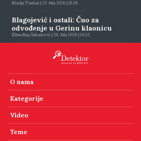
Marija Taušan | 23. Jula 2026 | 15:26
Blagojević i ostali: Čuo za
odvođenje u Gerinu klaonicu
Elmedina Šabanović | 20. Jula 2026 | 14:22
O nama
Kategorije
Video
Teme