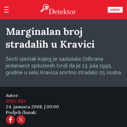
VIDEO
Marginalan broj
stradalih u Kravici
Šesti vještak kojeg je saslušala Odbrana
jedanaest optuženih tvrdi da je 13. jula 1995.
godine u selu Kravica smrtno stradalo 25 osoba
Autor:
BIRN BiH
24. januara 2008. | 00:00
Podjeli članak: