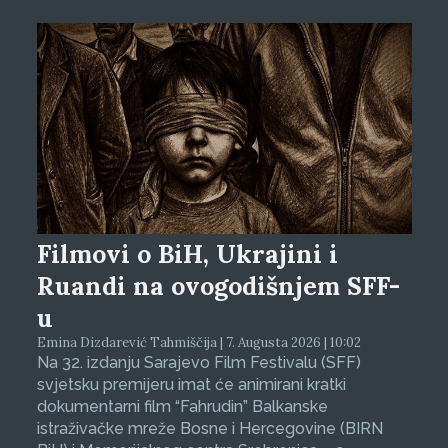
Filmovi o BiH, Ukrajini i
Ruandi na ovogodišnjem SFF-
u
Emina Dizdarević Tahmiščija | 7. Augusta 2026 | 10:02
Na 32. izdanju Sarajevo Film Festivalu (SFF)
svjetsku premijeru imat će animirani kratki
dokumentarni film “Fahrudin” Balkanske
istraživačke mreže Bosne i Hercegovine (BIRN