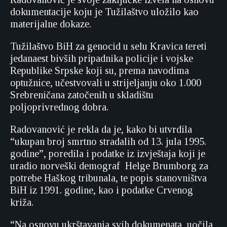
dokumentacije koju je Tužilaštvo uložilo kao
materijalne dokaze.
Tužilaštvo BiH za genocid u selu Kravica tereti
jedanaest bivših pripadnika policije i vojske
Republike Srpske koji su, prema navodima
optužnice, učestvovali u strijeljanju oko 1.000
Srebreničana zatočenih u skladištu
poljoprivrednog dobra.
Radovanović je rekla da je, kako bi utvrdila
“ukupan broj smrtno stradalih od 13. jula 1995.
godine”, poredila i podatke iz izvještaja koji je
uradio norveški demograf Helge Brumborg za
potrebe Haškog tribunala, te popis stanovništva
BiH iz 1991. godine, kao i podatke Crvenog
križa.
“Na osnovu ukrštavanja svih dokumenata, uočila