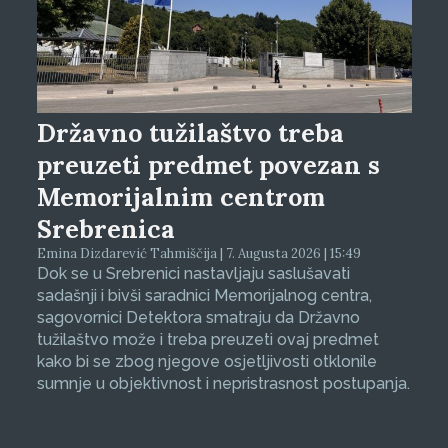
Državno tužilaštvo treba
preuzeti predmet povezan s
Memorijalnim centrom
Srebrenica
Emina Dizdarević Tahmiščija | 7. Augusta 2026 | 15:49
Dok se u Srebrenici nastavljaju saslušavati
sadašnji i bivši saradnici Memorijalnog centra,
sagovornici Detektora smatraju da Državno
tužilaštvo može i treba preuzeti ovaj predmet
kako bi se zbog njegove osjetljivosti otklonile
sumnje u objektivnost i nepristrasnost postupanja.