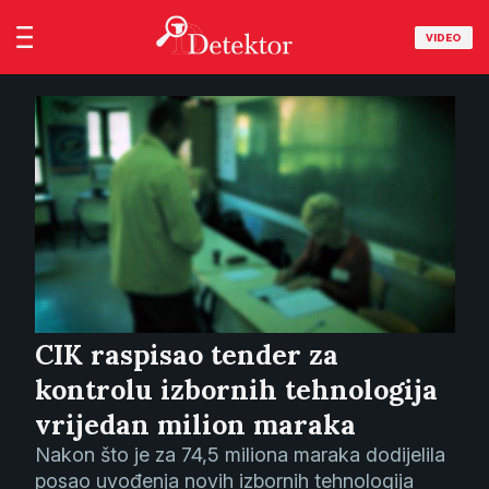
VIDEO
CIK raspisao tender za
kontrolu izbornih tehnologija
vrijedan milion maraka
Nakon što je za 74,5 miliona maraka dodijelila
posao uvođenja novih izbornih tehnologija