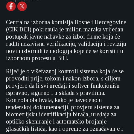
Centralna izborna komisija Bosne i Hercegovine
(CIK BiH) pokrenula je milion maraka vrijedan
postupak javne nabavke za izbor firme koja će
raditi nezavisnu verifikaciju, validaciju i reviziju
novih izbornih tehnologija koje će se koristiti u
izbornom procesu u BiH.
Riječ je o višefaznoj kontroli sistema koja će se
provoditi prije, tokom i nakon izbora, s ciljem
provjere da li svi uređaji i softver funkcionišu
ispravno, sigurno i u skladu s pravilima.
Kontrola obuhvata, kako je navedeno u
tenderskoj dokumentaciji, provjeru sistema za
biometrijsku identifikaciju birača, uređaja za
optičko skeniranje i automatsko brojanje
glasačkih listića, kao i opreme za označavanje i