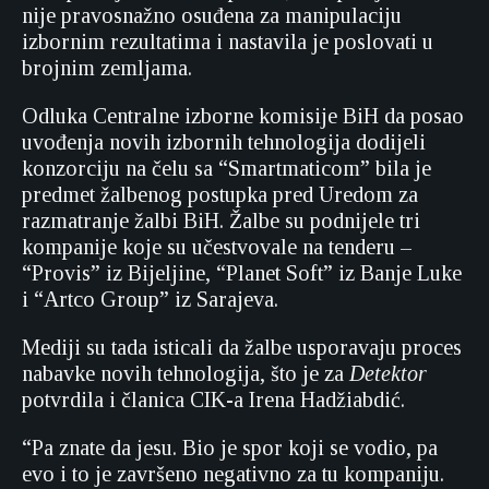
nije pravosnažno osuđena za manipulaciju
izbornim rezultatima i nastavila je poslovati u
brojnim zemljama.
Odluka Centralne izborne komisije BiH da posao
uvođenja novih izbornih tehnologija dodijeli
konzorciju na čelu sa “Smartmaticom” bila je
predmet žalbenog postupka pred Uredom za
razmatranje žalbi BiH. Žalbe su podnijele tri
kompanije koje su učestvovale na tenderu –
“Provis” iz Bijeljine, “Planet Soft” iz Banje Luke
i “Artco Group” iz Sarajeva.
Mediji su tada isticali da žalbe usporavaju proces
nabavke novih tehnologija, što je za
Detektor
potvrdila i članica CIK-a Irena Hadžiabdić.
“Pa znate da jesu. Bio je spor koji se vodio, pa
evo i to je završeno negativno za tu kompaniju.