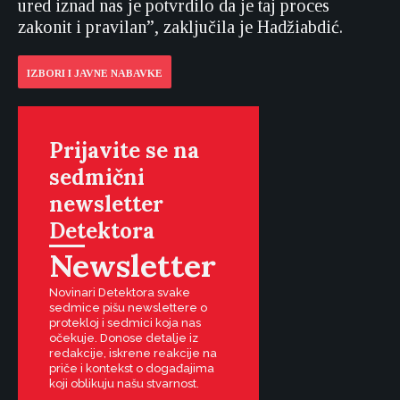
ured iznad nas je potvrdilo da je taj proces
zakonit i pravilan”, zaključila je Hadžiabdić.
IZBORI I JAVNE NABAVKE
Prijavite se na
sedmični
newsletter
Detektora
Newsletter
Novinari Detektora svake
sedmice pišu newslettere o
protekloj i sedmici koja nas
očekuje. Donose detalje iz
redakcije, iskrene reakcije na
priče i kontekst o događajima
koji oblikuju našu stvarnost.