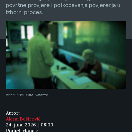
površne provjere i potkopavanja povjerenja u
izborni proces.
Izbori u BiH. Foto: Detektor
Autor:
Alena Beširević
24. juna 2026. | 08:00
Podjeli članak: