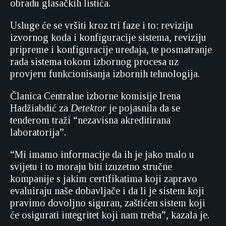
obradu glasačkih listića.
Usluge će se vršiti kroz tri faze i to: reviziju
izvornog koda i konfiguracije sistema, reviziju
pripreme i konfiguracije uređaja, te posmatranje
rada sistema tokom izbornog procesa uz
provjeru funkcionisanja izbornih tehnologija.
Članica Centralne izborne komisije Irena
Hadžiabdić za
Detektor
je pojasnila da se
tenderom traži “nezavisna akreditirana
laboratorija”.
“Mi imamo informacije da ih je jako malo u
svijetu i to moraju biti izuzetno stručne
kompanije s jakim certifikatima koji zapravo
evaluiraju naše dobavljače i da li je sistem koji
pravimo dovoljno siguran, zaštićen sistem koji
će osigurati integritet koji nam treba”, kazala je.