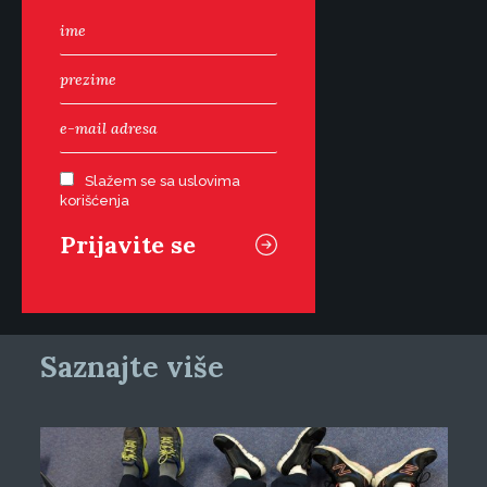
Slažem se sa uslovima
korišćenja
Saznajte više