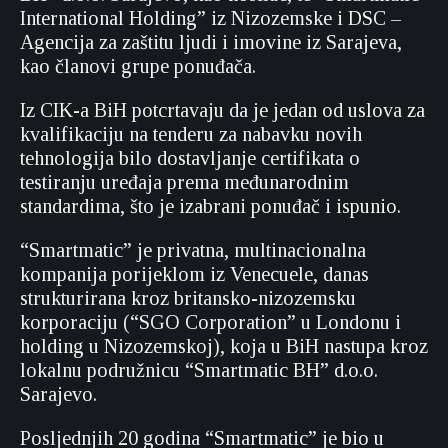
International Holding” iz Nizozemske i DSC –
Agencija za zaštitu ljudi i imovine iz Sarajeva,
kao članovi grupe ponuđača.
Iz CIK-a BiH potcrtavaju da je jedan od uslova za
kvalifikaciju na tenderu za nabavku novih
tehnologija bilo dostavljanje certifikata o
testiranju uređaja prema međunarodnim
standardima, što je izabrani ponuđač i ispunio.
“Smartmatic” je privatna, multinacionalna
kompanija porijeklom iz Venecuele, danas
strukturirana kroz britansko-nizozemsku
korporaciju (“SGO Corporation” u Londonu i
holding u Nizozemskoj), koja u BiH nastupa kroz
lokalnu podružnicu “Smartmatic BH” d.o.o.
Sarajevo.
Posljednjih 20 godina “Smartmatic” je bio u