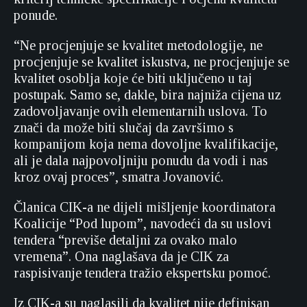
ponude.
“Ne procjenjuje se kvalitet metodologije, ne
procjenjuje se kvalitet iskustva, ne procjenjuje se
kvalitet osoblja koje će biti uključeno u taj
postupak. Samo se, dakle, bira najniža cijena uz
zadovoljavanje ovih elementarnih uslova. To
znači da može biti slučaj da završimo s
kompanijom koja nema dovoljne kvalifikacije,
ali je dala najpovoljniju ponudu da vodi i nas
kroz ovaj proces”, smatra Jovanović.
Članica CIK-a ne dijeli mišljenje koordinatora
Koalicije “Pod lupom”, navodeći da su uslovi
tendera “previše detaljni za ovako malo
vremena”. Ona naglašava da je CIK za
raspisivanje tendera tražio ekspertsku pomoć.
Iz CIK-a su naglasili da kvalitet nije definisan