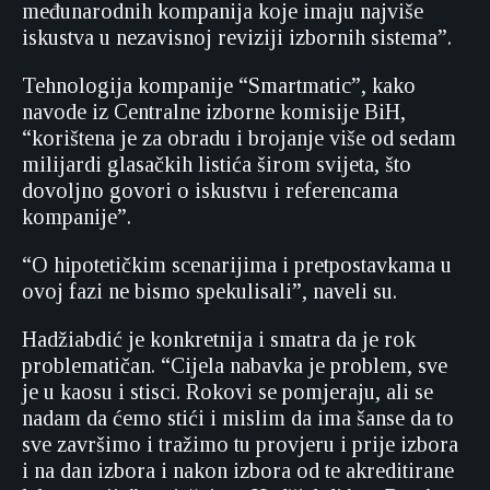
međunarodnih kompanija koje imaju najviše
iskustva u nezavisnoj reviziji izbornih sistema”.
Tehnologija kompanije “Smartmatic”, kako
navode iz Centralne izborne komisije BiH,
“korištena je za obradu i brojanje više od sedam
milijardi glasačkih listića širom svijeta, što
dovoljno govori o iskustvu i referencama
kompanije”.
“O hipotetičkim scenarijima i pretpostavkama u
ovoj fazi ne bismo spekulisali”, naveli su.
Hadžiabdić je konkretnija i smatra da je rok
problematičan. “Cijela nabavka je problem, sve
je u kaosu i stisci. Rokovi se pomjeraju, ali se
nadam da ćemo stići i mislim da ima šanse da to
sve završimo i tražimo tu provjeru i prije izbora
i na dan izbora i nakon izbora od te akreditirane