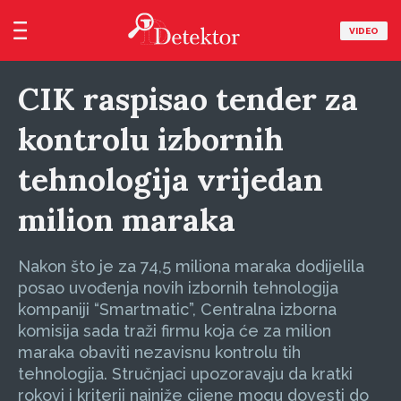
VIDEO
CIK raspisao tender za
kontrolu izbornih
tehnologija vrijedan
milion maraka
Nakon što je za 74,5 miliona maraka dodijelila
posao uvođenja novih izbornih tehnologija
kompaniji “Smartmatic”, Centralna izborna
komisija sada traži firmu koja će za milion
maraka obaviti nezavisnu kontrolu tih
tehnologija. Stručnjaci upozoravaju da kratki
rokovi i kriterij najniže cijene mogu dovesti do