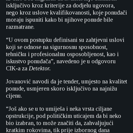
isključivo kroz kriterije za dodjelu ugovora,
nego kroz uslove kvalifikovanosti, koje ponuđači
moraju ispuniti kako bi njihove ponude bile
razmatrane.
“U ovom postupku definisani su zahtjevni uslovi
koji se odnose na sigurnosnu sposobnost,
tehničku i profesionalnu osposobljenost, kao i
iskustvo ponuđača”, navedeno je u odgovoru
CIK-a za
Detektor.
Jovanović navodi da je tender, umjesto na kvalitet
ponude, usmjeren skoro isključivo na najnižu
cijenu.
“Još ako se u to umiješa i neka vrsta ciljane
opstrukcije, pod političkim uticajem da bi neko
bio izabran, to može značiti da, zahvaljujući
kratkim rokovima, tik prije izbornog dana