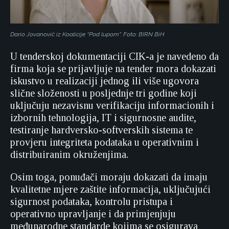
Dario Jovanović iz Koalicije “Pod lupom”. Foto: BIRN BiH
U tenderskoj dokumentaciji CIK-a je navedeno da
firma koja se prijavljuje na tender mora dokazati
iskustvo u realizaciji jednog ili više ugovora
slične složenosti u posljednje tri godine koji
uključuju nezavisnu verifikaciju informacionih i
izbornih tehnologija, IT i sigurnosne audite,
testiranje hardversko-softverskih sistema te
provjeru integriteta podataka u operativnim i
distribuiranim okruženjima.
Osim toga, ponuđači moraju dokazati da imaju
kvalitetne mjere zaštite informacija, uključujući
sigurnost podataka, kontrolu pristupa i
operativno upravljanje i da primjenjuju
međunarodne standarde kojima se osigurava