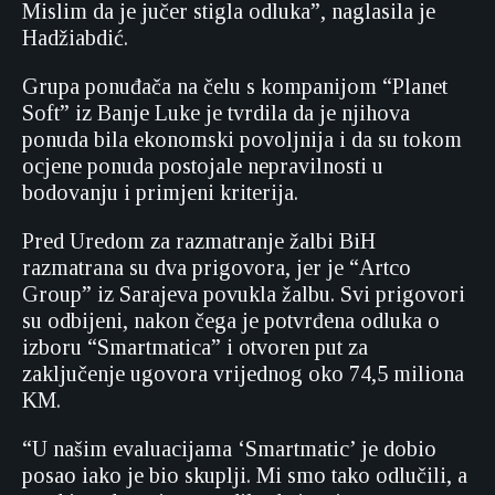
Mislim da je jučer stigla odluka”, naglasila je
Hadžiabdić.
Grupa ponuđača na čelu s kompanijom “Planet
Soft” iz Banje Luke je tvrdila da je njihova
ponuda bila ekonomski povoljnija i da su tokom
ocjene ponuda postojale nepravilnosti u
bodovanju i primjeni kriterija.
Pred Uredom za razmatranje žalbi BiH
razmatrana su dva prigovora, jer je “Artco
Group” iz Sarajeva povukla žalbu. Svi prigovori
su odbijeni, nakon čega je potvrđena odluka o
izboru “Smartmatica” i otvoren put za
zaključenje ugovora vrijednog oko 74,5 miliona
KM.
“U našim evaluacijama ‘Smartmatic’ je dobio
posao iako je bio skuplji. Mi smo tako odlučili, a