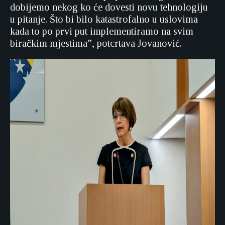
dobijemo nekog ko će dovesti novu tehnologiju
u pitanje. Što bi bilo katastrofalno u uslovima
kada to po prvi put implementiramo na svim
biračkim mjestima”, potcrtava Jovanović.