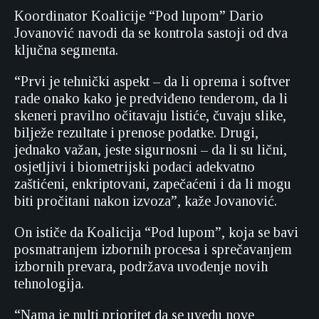
Koordinator Koalicije “Pod lupom” Dario
Jovanović navodi da se kontrola sastoji od dva
ključna segmenta.
“Prvi je tehnički aspekt – da li oprema i softver
rade onako kako je predviđeno tenderom, da li
skeneri pravilno očitavaju listiće, čuvaju slike,
bilježe rezultate i prenose podatke. Drugi,
jednako važan, jeste sigurnosni – da li su lični,
osjetljivi i biometrijski podaci adekvatno
zaštićeni, enkriptovani, zapečaćeni i da li mogu
biti pročitani nakon izvoza”, kaže Jovanović.
On ističe da Koalicija “Pod lupom”, koja se bavi
posmatranjem izbornih procesa i sprečavanjem
izbornih prevara, podržava uvođenje novih
tehnologija.
“Nama je nulti prioritet da se uvedu nove