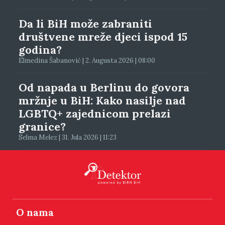
Da li BiH može zabraniti
društvene mreže djeci ispod 15
godina?
Elmedina Šabanović | 2. Augusta 2026 | 08:00
Od napada u Berlinu do govora
mržnje u BiH: Kako nasilje nad
LGBTQ+ zajednicom prelazi
granice?
Selma Melez | 31. Jula 2026 | 11:23
O nama