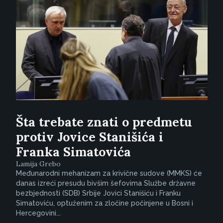
Šta trebate znati o predmetu
protiv Jovice Stanišića i
Franka Simatovića
Lamija Grebo
Međunarodni mehanizam za krivične sudove (MMKS) će
danas izreći presudu bivšim šefovima Službe državne
bezbjednosti (SDB) Srbije Jovici Stanišiću i Franku
Simatoviću, optuženim za zločine počinjene u Bosni i
Hercegovini...