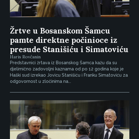
Žrtve u Bosanskom Šamcu
pamte direktne počinioce iz
presude Stanišiću i Simatoviću
Haris Rovčanin
Predstavnici žrtava iz Bosanskog Šamca kažu da su
djelimično zadovoljni kaznama od po 12 godina koje je
Haški sud izrekao Jovicu Stanišiću i Franku Simatoviću za
odgovornost u zločinima na...