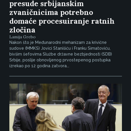
presude srbijanskim
zvaničnicima potrebno
domaće procesuiranje ratnih
zločina
Lamija Grebo
Nakon što je Međunarodni mehanizam za krivične
sudove (MMKS) Jovici Stanišiću i Franku Simatoviću,
bivšim šefovima Službe državne bezbjednosti (SDB)
Srbije, poslije obnovljenog prvostepenog postupka
izrekao po 12 godina zatvora...