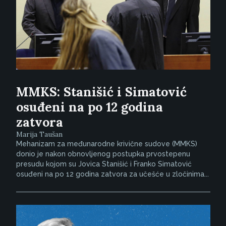
MMKS: Stanišić i Simatović
osuđeni na po 12 godina
zatvora
Marija Taušan
Mehanizam za međunarodne krivične sudove (MMKS)
donio je nakon obnovljenog postupka prvostepenu
presudu kojom su Jovica Stanišić i Franko Simatović
osuđeni na po 12 godina zatvora za učešće u zločinima...