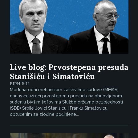
Live blog: Prvostepena presuda
Stanišiću i Simatoviću
BIRN BiH
Međunarodni mehanizam za krivične sudove (MMKS)
danas će izreći prvostepenu presudu na obnovljenom
suđenju bivšim šefovima Službe državne bezbjednosti
(SDB) Srbije Jovici Stanišiću i Franku Simatoviću,
optuženim za zločine počinjene...