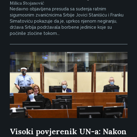
Milica Stojanović
Nedavno objavljena presuda sa suđenja ratnim
sigurnosnim zvaničnicima Srbije Jovici Stanišiću i Franku
Simatoviću pokazuje da je, uprkos njenom negiranju,
država Srbija podržavala borbene jedinice koje su
počinile zločine tokom...
Visoki povjerenik UN-a: Nakon