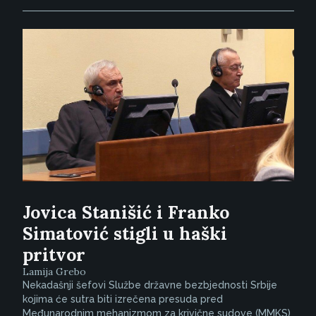
Jovica Stanišić i Franko
Simatović stigli u haški
pritvor
Lamija Grebo
Nekadašnji šefovi Službe državne bezbjednosti Srbije
kojima će sutra biti izrečena presuda pred
Međunarodnim mehanizmom za krivične sudove (MMKS)