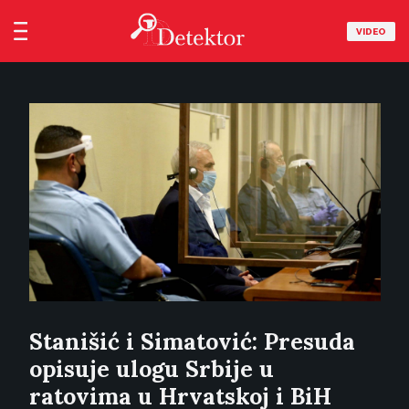
VIDEO
Stanišić i Simatović: Presuda
opisuje ulogu Srbije u
ratovima u Hrvatskoj i BiH