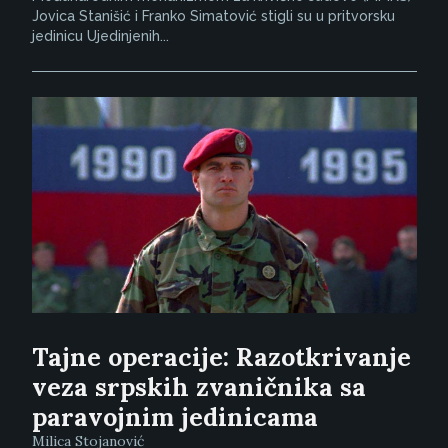
Jovica Stanišić i Franko Simatović stigli su u pritvorsku
jedinicu Ujedinjenih...
Tajne operacije: Razotkrivanje
veza srpskih zvaničnika sa
paravojnim jedinicama
Milica Stojanović