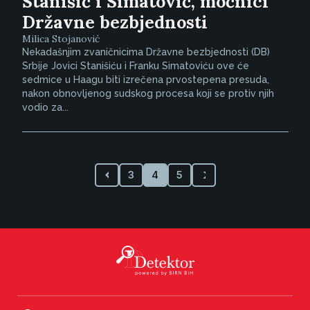
Stanišić i Simatović, moćnici
Državne bezbjednosti
Milica Stojanović
Nekadašnjim zvaničnicima Državne bezbjednosti (DB)
Srbije Jovici Stanišiću i Franku Simatoviću ove će
sedmice u Haagu biti izrečena prvostepena presuda,
nakon obnovljenog sudskog procesa koji se protiv njih
vodio za...
3
4
5