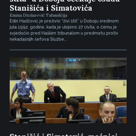
Stanišića i Simatovića
Emina Dizdarević Tahmiščija
Edin Hadžović je preživio “živi štit” u Doboju sredinom
jula 1992. godine, kada je ubijeno 27 civila, o čemu je
svjedočio pred Haškim tribunalom u predmetu protiv
nekadašnjih šefova Službe...