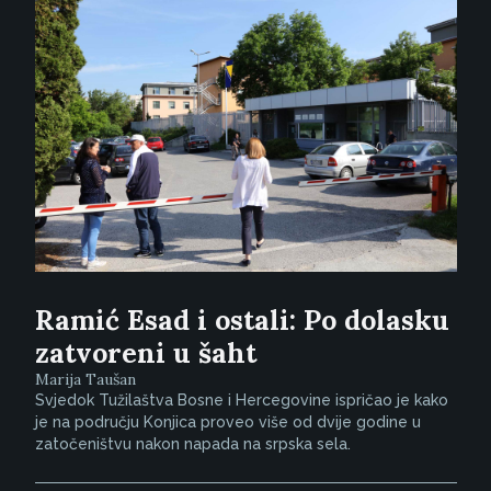
Ramić Esad i ostali: Po dolasku
zatvoreni u šaht
Marija Taušan
Svjedok Tužilaštva Bosne i Hercegovine ispričao je kako
je na području Konjica proveo više od dvije godine u
zatočeništvu nakon napada na srpska sela.