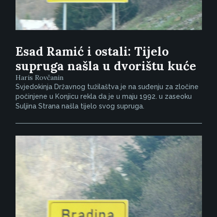
Esad Ramić i ostali: Tijelo
supruga našla u dvorištu kuće
Haris Rovčanin
Svjedokinja Državnog tužilaštva je na suđenju za zločine
počinjene u Konjicu rekla da je u maju 1992. u zaseoku
Suljina Strana našla tijelo svog supruga.