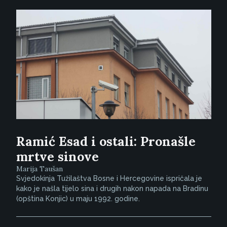
Ramić Esad i ostali: Pronašle
mrtve sinove
Marija Taušan
Svjedokinja Tužilaštva Bosne i Hercegovine ispričala je
kako je našla tijelo sina i drugih nakon napada na Bradinu
(opština Konjic) u maju 1992. godine.