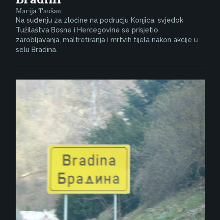
Marija Taušan
Na suđenju za zločine na području Konjica, svjedok
Tužilaštva Bosne i Hercegovine se prisjetio
zarobljavanja, maltretiranja i mrtvih tijela nakon akcije u
selu Bradina.