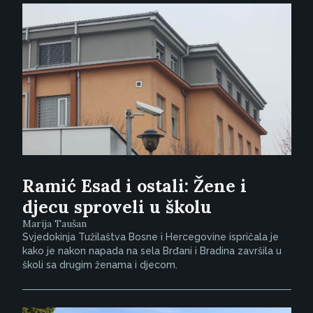
Ramić Esad i ostali: Žene i
djecu sproveli u školu
Marija Taušan
Svjedokinja Tužilaštva Bosne i Hercegovine ispričala je
kako je nakon napada na sela Brđani i Bradina završila u
školi sa drugim ženama i djecom.