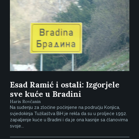
Esad Ramić i ostali: Izgorjele
sve kuće u Bradini
Haris Rovčanin
Na suđenju za zločine počinjene na području Konjica,
svjedokinja Tužilaštva BiH je rekla da su u proljeće 1992.
zapaljenje kuće u Bradini i da je ona kasnije sa članovima
svoje...