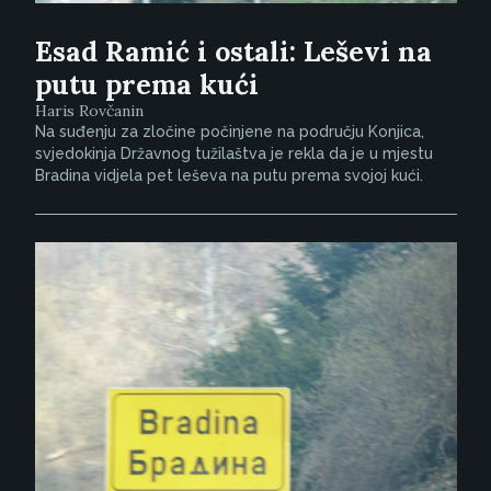
Esad Ramić i ostali: Leševi na
putu prema kući
Haris Rovčanin
Na suđenju za zločine počinjene na području Konjica,
svjedokinja Državnog tužilaštva je rekla da je u mjestu
Bradina vidjela pet leševa na putu prema svojoj kući.