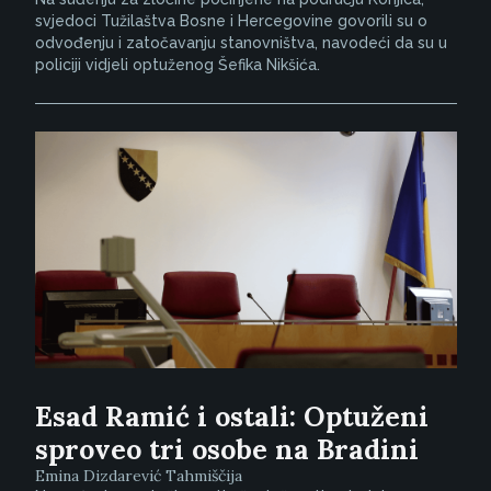
svjedoci Tužilaštva Bosne i Hercegovine govorili su o
odvođenju i zatočavanju stanovništva, navodeći da su u
policiji vidjeli optuženog Šefika Nikšića.
Esad Ramić i ostali: Optuženi
sproveo tri osobe na Bradini
Emina Dizdarević Tahmiščija