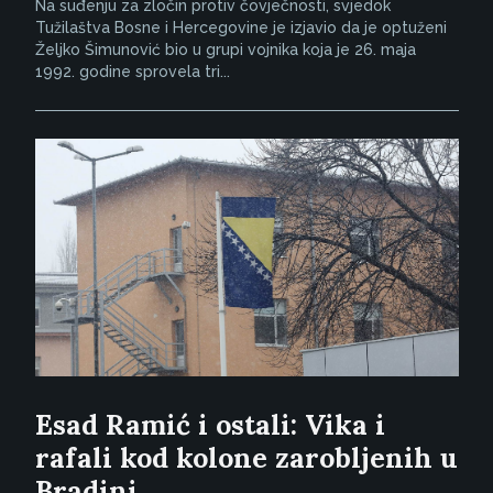
Na suđenju za zločin protiv čovječnosti, svjedok
Tužilaštva Bosne i Hercegovine je izjavio da je optuženi
Željko Šimunović bio u grupi vojnika koja je 26. maja
1992. godine sprovela tri...
Esad Ramić i ostali: Vika i
rafali kod kolone zarobljenih u
Bradini