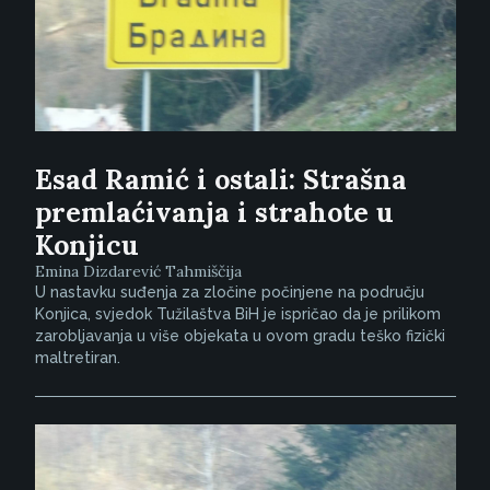
Esad Ramić i ostali: Strašna
premlaćivanja i strahote u
Konjicu
Emina Dizdarević Tahmiščija
U nastavku suđenja za zločine počinjene na području
Konjica, svjedok Tužilaštva BiH je ispričao da je prilikom
zarobljavanja u više objekata u ovom gradu teško fizički
maltretiran.