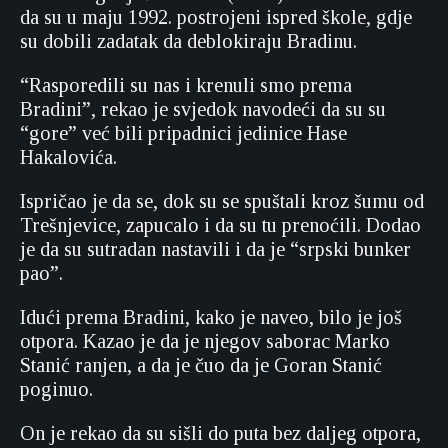
da su u maju 1992. postrojeni ispred škole, gdje
su dobili zadatak da deblokiraju Bradinu.
“Rasporedili su nas i krenuli smo prema
Bradini”, rekao je svjedok navodeći da su su
“gore” već bili pripadnici jedinice Hase
Hakalovića.
Ispričao je da se, dok su se spuštali kroz šumu od
Trešnjevice, zapucalo i da su tu prenoćili. Dodao
je da su sutradan nastavili i da je “srpski bunker
pao”.
Idući prema Bradini, kako je naveo, bilo je još
otpora. Kazao je da je njegov saborac Marko
Stanić ranjen, a da je čuo da je Goran Stanić
poginuo.
On je rekao da su sišli do puta bez daljeg otpora,