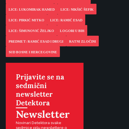
LICE: LUKOMIRAK HAMED
LICE: NIKŠIĆ ŠEFIK
LICE: PIRKIĆ MITKO
LICE: RAMIĆ ESAD
LICE: ŠIMUNOVIĆ ŽELJKO
LOGORI U BIH
PREDMET: RAMIĆ ESAD I DRUGI
RATNI ZLOČINI
SUD BOSNE I HERCEGOVINE
Prijavite se na
sedmični
newsletter
Detektora
Newsletter
Novinari Detektora svake
sedmice pišu newslettere o