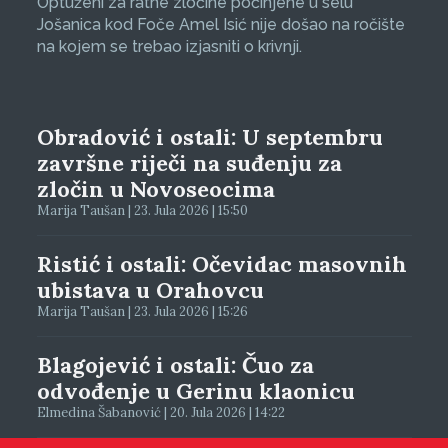
Optuženi za ratne zločine počinjene u selu
Jošanica kod Foče Amel Isić nije došao na ročište
na kojem se trebao izjasniti o krivnji.
Obradović i ostali: U septembru
završne riječi na suđenju za
zločin u Novoseocima
Marija Taušan | 23. Jula 2026 | 15:50
Ristić i ostali: Očevidac masovnih
ubistava u Orahovcu
Marija Taušan | 23. Jula 2026 | 15:26
Blagojević i ostali: Čuo za
odvođenje u Gerinu klaonicu
Elmedina Šabanović | 20. Jula 2026 | 14:22