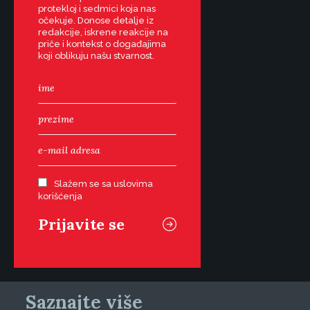
protekloj i sedmici koja nas
očekuje. Donose detalje iz
redakcije, iskrene reakcije na
priče i kontekst o događajima
koji oblikuju našu stvarnost.
Slažem se sa uslovima
korišćenja
Saznajte više