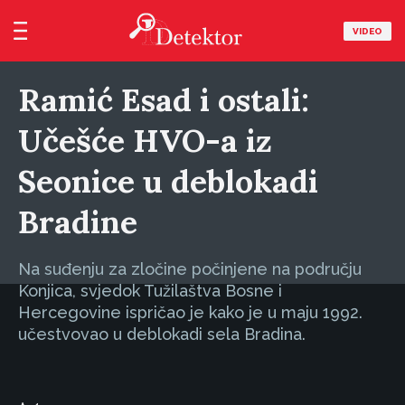
VIDEO
Ramić Esad i ostali:
Učešće HVO-a iz
Seonice u deblokadi
Bradine
Na suđenju za zločine počinjene na području
Konjica, svjedok Tužilaštva Bosne i
Hercegovine ispričao je kako je u maju 1992.
učestvovao u deblokadi sela Bradina.