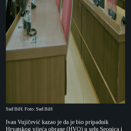
Sud BiH. Foto: Sud BiH
Ivan Vujičević kazao je da je bio pripadnik
Hrvatskog vijeća obrane (HVO) u selu Seonica i