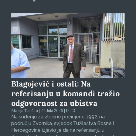
Blagojević i ostali: Na
referisanju u komandi tražio
odgovornost za ubistva
Marija Taušan | 27. Jula 2026 | 12:43
Na suđenju za zločine počinjene 1992. na
području Zvornika, svjedok Tužilaštva Bosne i
Hercegovine izjavio je da na referisanju u