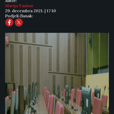
Autor:
Marija Taušan
29. decembra 2021. | 17:10
Podjeli članak: