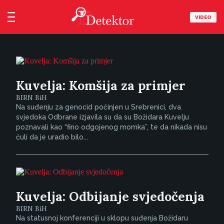
VIDEO
Kuvelja: Komšija za primjer
BIRN BiH
Na suđenju za genocid počinjen u Srebrenici, dva
svjedoka Odbrane izjavila su da su Božidara Kuvelju
poznavali kao “fino odgojenog momka”, te da nikada nisu
čuli da je uradio bilo...
Kuvelja: Odbijanje svjedočenja
BIRN BiH
Na statusnoj konferenciji u sklopu suđenja Božidaru