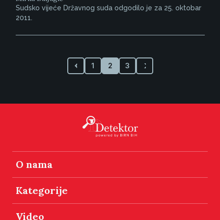
Sudsko vijeće Državnog suda odgodilo je za 25. oktobar
2011.
1
2
3
O nama
Kategorije
Video