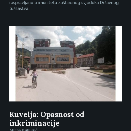
raspravljano o imunitetu zaštićenog svjedoka Državnog
tužilaštva.
Kuvelja: Opasnost od
inkriminacije
Mirna Buljugić