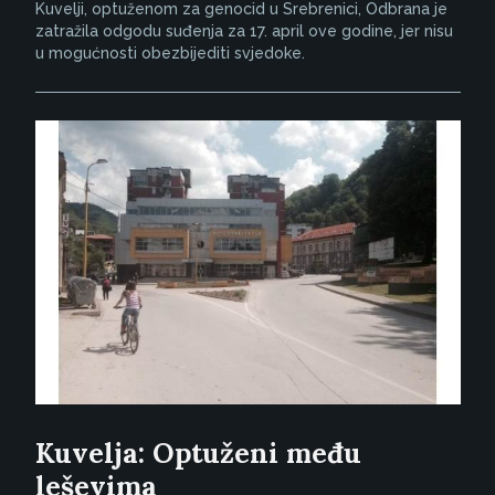
Kuvelji, optuženom za genocid u Srebrenici, Odbrana je
zatražila odgodu suđenja za 17. april ove godine, jer nisu
u mogućnosti obezbijediti svjedoke.
Kuvelja: Optuženi među
leševima