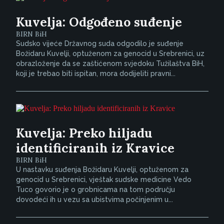
Kuvelja: Odgođeno suđenje
BIRN BiH
Sudsko vijeće Državnog suda odgodilo je suđenje
Božidaru Kuvelji, optuženom za genocid u Srebrenici, uz
obrazloženje da se zaštićenom svjedoku Tužilaštva BiH,
koji je trebao biti ispitan, mora dodijeliti pravni...
Kuvelja: Preko hiljadu
identificiranih iz Kravice
BIRN BiH
U nastavku suđenja Božidaru Kuvelji, optuženom za
genocid u Srebrenici, vještak sudske medicine Vedo
Tuco govorio je o grobnicama na tom području
dovodeći ih u vezu sa ubistvima počinjenim u...