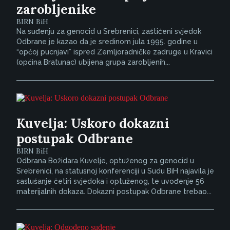
zarobljenike
BIRN BiH
Na suđenju za genocid u Srebrenici, zaštićeni svjedok
Odbrane je kazao da je sredinom jula 1995. godine u
“općoj pucnjavi” ispred Zemljoradničke zadruge u Kravici
(općina Bratunac) ubijena grupa zarobljenih...
Kuvelja: Uskoro dokazni
postupak Odbrane
BIRN BiH
Odbrana Božidara Kuvelje, optuženog za genocid u
Srebrenici, na statusnoj konferenciji u Sudu BiH najavila je
saslušanje četiri svjedoka i optuženog, te uvođenje 56
materijalnih dokaza. Dokazni postupak Odbrane trebao...