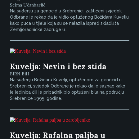
Selma Učanbarlić
Na suđenju za genocid u Srebrenici, zaštićeni svjedok
Odbrane je rekao da je vidio optuženog Božidara Kuvelju
kako puca u tijela koja su se nalazila ispred skladišta
Zemljoradničke zadruge u...
Kuvelja: Nevin i bez stida
BIRN BiH
Na suđenju Božidaru Kuvelji, optuženom za genocid u
Srebrenici, svjedok Odbrane je rekao da je saznao kako
je jedinica čiji je pripadnik bio optuženi bila na području
Srebrenice 1995. godine.
Kuvelja: Rafalna paljba u