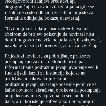
Neodgovoreni zahtjevi predstavljaju
dugogodišnji izazov u svim zemljama gdje se
institucije često odlučuju za šutnju umjesto za
formalna odbijanja, pokazuje izvještaj.
“Ovi odgovori i dalje nisu zadovoljavajući,
obzirom da brojevi pokazuju da novinari nisu
dobili odgovore na više od pola svojih zahtjeva”,
navela je Kristina Obrenović, autorica izvještaja.
Prijedlozi novinara za poboljšanje prakse za
postupanje po zakonu o slobodi pristupa
informacijama podrazumijevaju uvođenje većih
finansijskih kazni za institucije koje se ne
pridržavaju rokova koje zakoni
podrazumijevaju, stvaranje posebne jedinice za
žalbe novinara, skraćivanje rokova za postupanje
po jednostavnim zahtjevima na sedam do 10
dana, ali i korištenje softvera koji bi pomogli u