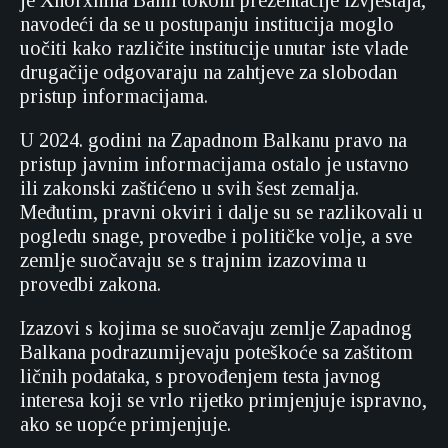
navodeći da se u postupanju institucija moglo
uočiti kako različite institucije unutar iste vlade
drugačije odgovaraju na zahtjeve za slobodan
pristup informacijama.
U 2024. godini na Zapadnom Balkanu pravo na
pristup javnim informacijama ostalo je ustavno
ili zakonski zaštićeno u svih šest zemalja.
Međutim, pravni okviri i dalje su se razlikovali u
pogledu snage, provedbe i političke volje, a sve
zemlje suočavaju se s trajnim izazovima u
provedbi zakona.
Izazovi s kojima se suočavaju zemlje Zapadnog
Balkana podrazumijevaju poteškoće sa zaštitom
ličnih podataka, s provođenjem testa javnog
interesa koji se vrlo rijetko primjenjuje ispravno,
ako se uopće primjenjuje.