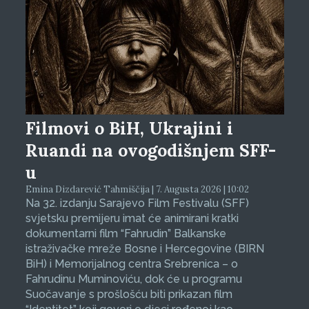
Filmovi o BiH, Ukrajini i
Ruandi na ovogodišnjem SFF-
u
Emina Dizdarević Tahmiščija | 7. Augusta 2026 | 10:02
Na 32. izdanju Sarajevo Film Festivalu (SFF)
svjetsku premijeru imat će animirani kratki
dokumentarni film “Fahrudin” Balkanske
istraživačke mreže Bosne i Hercegovine (BIRN
BiH) i Memorijalnog centra Srebrenica – o
Fahrudinu Muminoviću, dok će u programu
Suočavanje s prošlošću biti prikazan film