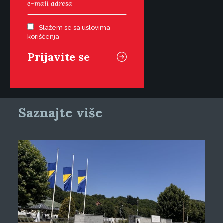
Slažem se sa uslovima
korišćenja
Saznajte više