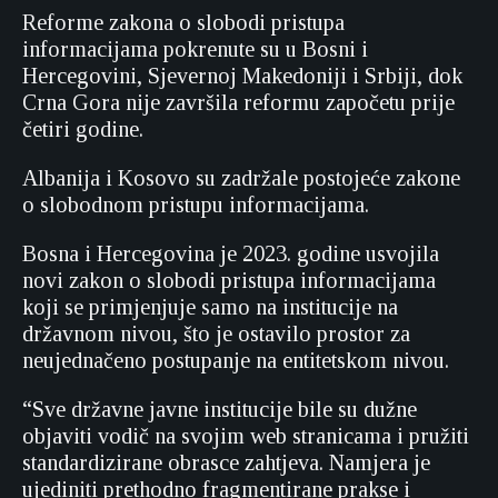
Reforme zakona o slobodi pristupa
informacijama pokrenute su u Bosni i
Hercegovini, Sjevernoj Makedoniji i Srbiji, dok
Crna Gora nije završila reformu započetu prije
četiri godine.
Albanija i Kosovo su zadržale postojeće zakone
o slobodnom pristupu informacijama.
Bosna i Hercegovina je 2023. godine usvojila
novi zakon o slobodi pristupa informacijama
koji se primjenjuje samo na institucije na
državnom nivou, što je ostavilo prostor za
neujednačeno postupanje na entitetskom nivou.
“Sve državne javne institucije bile su dužne
objaviti vodič na svojim web stranicama i pružiti
standardizirane obrasce zahtjeva. Namjera je
ujediniti prethodno fragmentirane prakse i