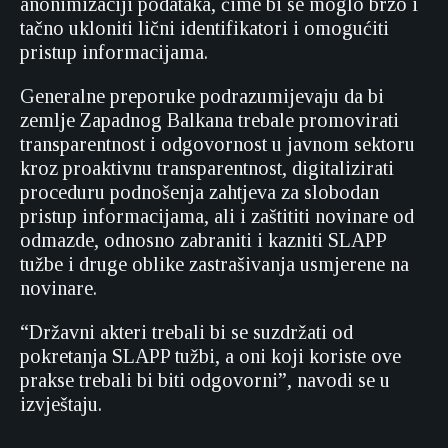
anonimizaciji podataka, čime bi se moglo brzo i
tačno ukloniti lični identifikatori i omogućiti
pristup informacijama.
Generalne preporuke podrazumijevaju da bi
zemlje Zapadnog Balkana trebale promovirati
transparentnost i odgovornost u javnom sektoru
kroz proaktivnu transparentnost, digitalizirati
proceduru podnošenja zahtjeva za slobodan
pristup informacijama, ali i zaštititi novinare od
odmazde, odnosno zabraniti i kazniti SLAPP
tužbe i druge oblike zastrašivanja usmjerene na
novinare.
“Državni akteri trebali bi se suzdržati od
pokretanja SLAPP tužbi, a oni koji koriste ove
prakse trebali bi biti odgovorni”, navodi se u
izvještaju.