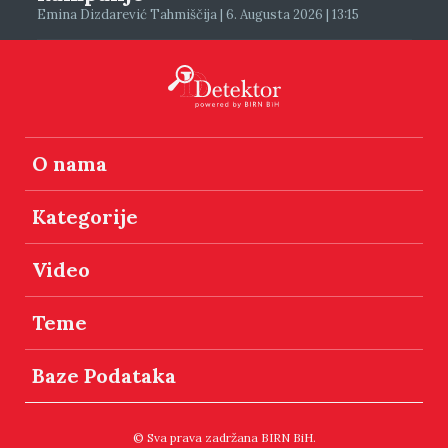
Emina Dizdarević Tahmiščija | 6. Augusta 2026 | 13:15
O nama
Kategorije
Video
Teme
Baze Podataka
© Sva prava zadržana BIRN BiH.