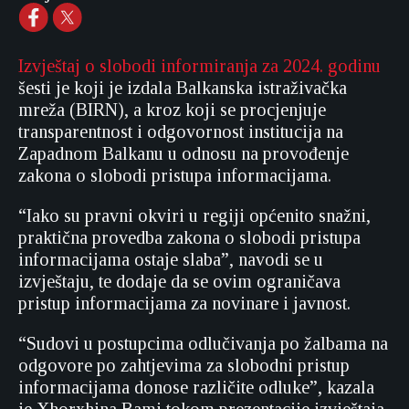
Izvještaj o slobodi informiranja za 2024. godinu
šesti je koji je izdala Balkanska istraživačka
mreža (BIRN), a kroz koji
se procjenjuje
transparentnost i odgovornost institucija na
Zapadnom Balkanu u odnosu na provođenje
zakona o slobodi pristupa informacijama.
“Iako su pravni okviri u regiji općenito snažni,
praktična provedba zakona o slobodi pristupa
informacijama ostaje slaba”, navodi se u
izvještaju, te dodaje da se ovim ograničava
pristup informacijama za novinare i javnost.
“Sudovi u postupcima odlučivanja po žalbama na
odgovore po zahtjevima za slobodni pristup
informacijama donose različite odluke”, kazala
je Xhorxhina Bami tokom prezentacije izvještaja,