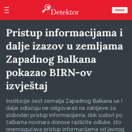
VIDEO
Pristup informacijama i
dalje izazov u zemljama
Zapadnog Balkana
pokazao BIRN-ov
izvještaj
Institucije šest zemalja Zapadnog Balkana se i
dalje odlučuju ne odgovarati na zahtjeve za
slobodan pristup informacijama, dok sudovi po
žalbama novinara donose različite odluke, što
onemogućava pristup informacijama od javnog