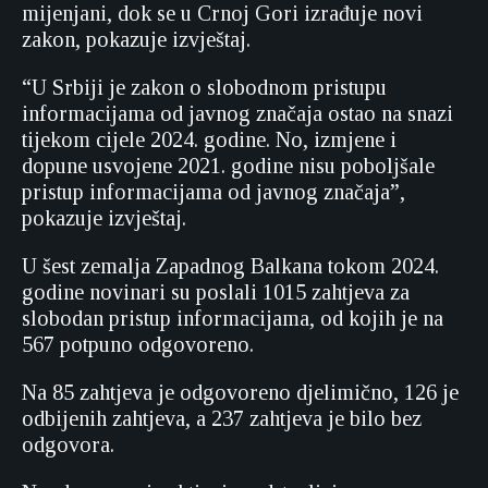
mijenjani, dok se u Crnoj Gori izrađuje novi
zakon, pokazuje izvještaj.
“U Srbiji je zakon o slobodnom pristupu
informacijama od javnog značaja ostao na snazi ​​
tijekom cijele 2024. godine. No, izmjene i
dopune usvojene 2021. godine nisu poboljšale
pristup informacijama od javnog značaja”,
pokazuje izvještaj.
U šest zemalja Zapadnog Balkana tokom 2024.
godine novinari su poslali 1015 zahtjeva za
slobodan pristup informacijama, od kojih je na
567 potpuno odgovoreno.
Na 85 zahtjeva je odgovoreno djelimično, 126 je
odbijenih zahtjeva, a 237 zahtjeva je bilo bez
odgovora.