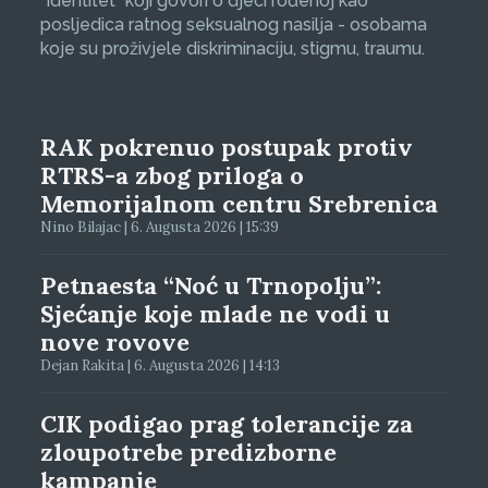
“Identitet” koji govori o djeci rođenoj kao
posljedica ratnog seksualnog nasilja - osobama
koje su proživjele diskriminaciju, stigmu, traumu.
RAK pokrenuo postupak protiv
RTRS-a zbog priloga o
Memorijalnom centru Srebrenica
Nino Bilajac | 6. Augusta 2026 | 15:39
Petnaesta “Noć u Trnopolju”:
Sjećanje koje mlade ne vodi u
nove rovove
Dejan Rakita | 6. Augusta 2026 | 14:13
CIK podigao prag tolerancije za
zloupotrebe predizborne
kampanje