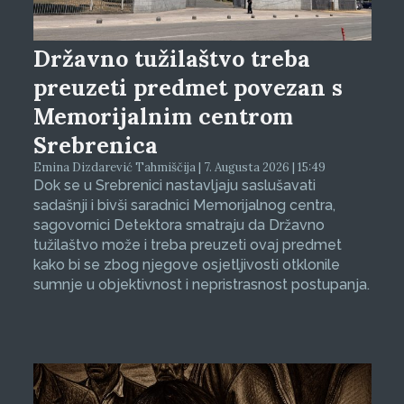
Državno tužilaštvo treba
preuzeti predmet povezan s
Memorijalnim centrom
Srebrenica
Emina Dizdarević Tahmiščija | 7. Augusta 2026 | 15:49
Dok se u Srebrenici nastavljaju saslušavati
sadašnji i bivši saradnici Memorijalnog centra,
sagovornici Detektora smatraju da Državno
tužilaštvo može i treba preuzeti ovaj predmet
kako bi se zbog njegove osjetljivosti otklonile
sumnje u objektivnost i nepristrasnost postupanja.