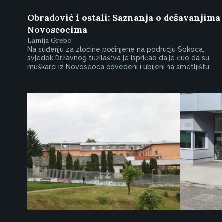
Obradović i ostali: Saznanja o dešavanjima
Novoseocima
Lamija Grebo
Na suđenju za zločine počinjene na području Sokoca,
svjedok Državnog tužilaštva je ispričao da je čuo da su
muškarci iz Novoseoca odvedeni i ubijeni na smetljištu.