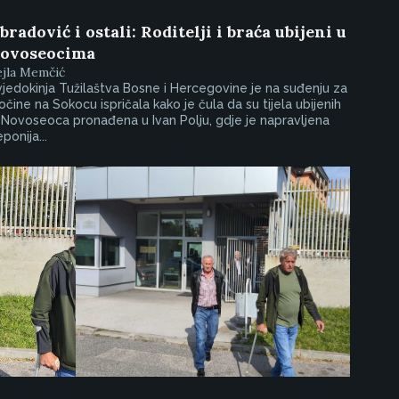
bradović i ostali: Roditelji i braća ubijeni u
ovoseocima
ejla Memčić
jedokinja Tužilaštva Bosne i Hercegovine je na suđenju za
očine na Sokocu ispričala kako je čula da su tijela ubijenih
 Novoseoca pronađena u Ivan Polju, gdje je napravljena
ponija...