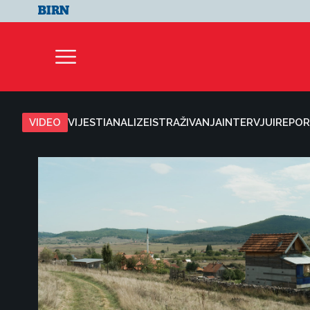
VIDEO
VIJESTI
ANALIZE
ISTRAŽIVANJA
INTERVJUI
REPOR