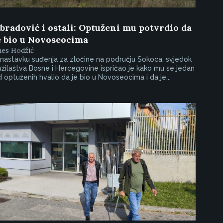
bradović i ostali: Optuženi mu potvrdio da
e bio u Novoseocima
nes Hodžić
nastavku suđenja za zločine na području Sokoca, svjedok
žilaštva Bosne i Hercegovine ispričao je kako mu se jedan
 optuženih hvalio da je bio u Novoseocima i da je...