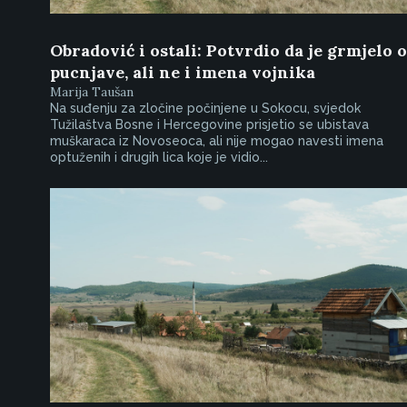
Obradović i ostali: Potvrdio da je grmjelo 
pucnjave, ali ne i imena vojnika
Marija Taušan
Na suđenju za zločine počinjene u Sokocu, svjedok
Tužilaštva Bosne i Hercegovine prisjetio se ubistava
muškaraca iz Novoseoca, ali nije mogao navesti imena
optuženih i drugih lica koje je vidio...