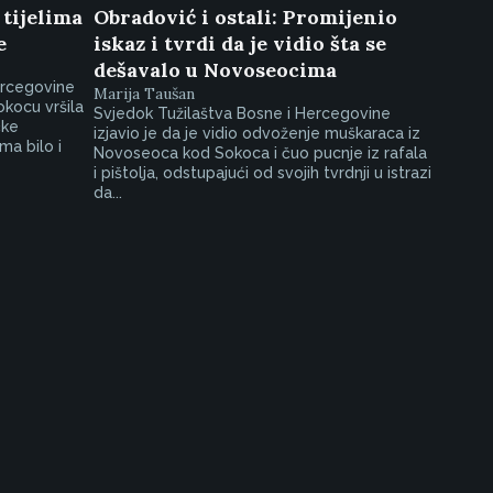
 tijelima
Obradović i ostali: Promijenio
e
iskaz i tvrdi da je vidio šta se
dešavalo u Novoseocima
ercegovine
Marija Taušan
Sokocu vršila
Svjedok Tužilaštva Bosne i Hercegovine
čke
izjavio je da je vidio odvoženje muškaraca iz
ma bilo i
Novoseoca kod Sokoca i čuo pucnje iz rafala
i pištolja, odstupajući od svojih tvrdnji u istrazi
da...