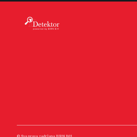
© Sva prava zadržana BIRN BiH.