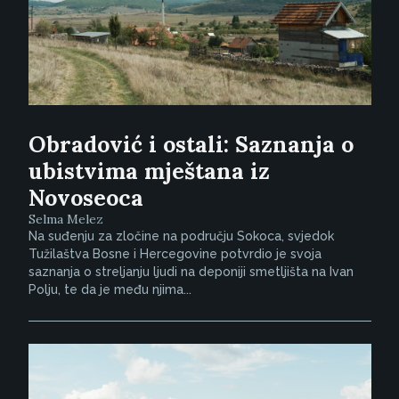
Obradović i ostali: Saznanja o
ubistvima mještana iz
Novoseoca
Selma Melez
Na suđenju za zločine na području Sokoca, svjedok
Tužilaštva Bosne i Hercegovine potvrdio je svoja
saznanja o streljanju ljudi na deponiji smetljišta na Ivan
Polju, te da je među njima...