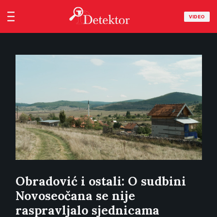
VIDEO
Obradović i ostali: O sudbini
Novoseočana se nije
raspravljalo sjednicama