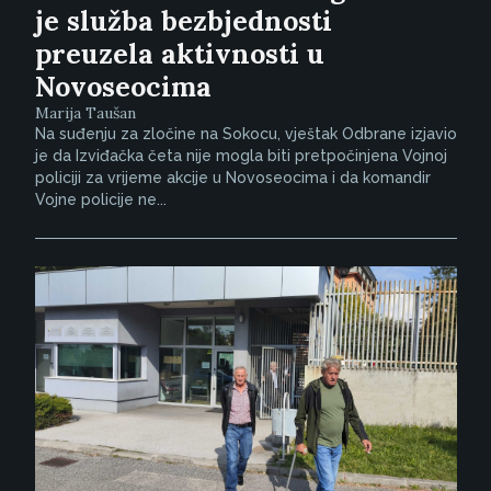
je služba bezbjednosti
preuzela aktivnosti u
Novoseocima
Marija Taušan
Na suđenju za zločine na Sokocu, vještak Odbrane izjavio
je da Izviđačka četa nije mogla biti pretpočinjena Vojnoj
policiji za vrijeme akcije u Novoseocima i da komandir
Vojne policije ne...