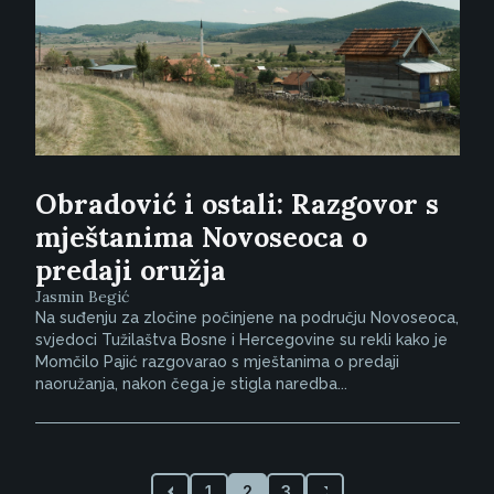
Obradović i ostali: Razgovor s
mještanima Novoseoca o
predaji oružja
Jasmin Begić
Na suđenju za zločine počinjene na području Novoseoca,
svjedoci Tužilaštva Bosne i Hercegovine su rekli kako je
Momčilo Pajić razgovarao s mještanima o predaji
naoružanja, nakon čega je stigla naredba...
1
2
3