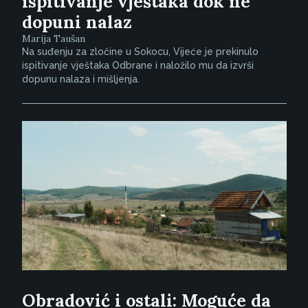
ispitivanje vještaka dok ne
dopuni nalaz
Marija Taušan
Na suđenju za zločine u Sokocu, Vijeće je prekinulo
ispitivanje vještaka Odbrane i naložilo mu da izvrši
dopunu nalaza i mišljenja.
Obradović i ostali: Moguće da