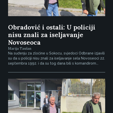
Obradović i ostali: U policiji
nisu znali za iseljavanje
Novoseoca
Marija Taušan
Na suđenju za zločine u Sokocu, svjedoci Odbrane izjavili
su da u policiji nisu znali za iseljavanje sela Novoseoci 22.
septembra 1992. i da su tog dana bili s komandirom...