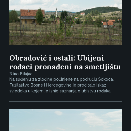
Obradović i ostali: Ubijeni
rođaci pronađeni na smetljištu
Nino Bilajac
Na suđenju za zločine počinjene na području Sokoca,
Tužilaštvo Bosne i Hercegovine je pročitalo iskaz
svjedoka u kojem je iznio saznanja o ubistvu rođaka.