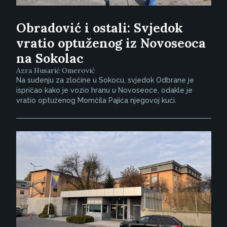
Obradović i ostali: Svjedok
vratio optuženog iz Novoseoca
na Sokolac
Azra Husarić Omerović
Na suđenju za zločine u Sokocu, svjedok Odbrane je
ispričao kako je vozio hranu u Novoseoce, odakle je
vratio optuženog Momčila Pajića njegovoj kući.