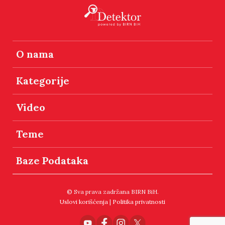
O nama
Kategorije
Video
Teme
Baze Podataka
© Sva prava zadržana BIRN BiH.
Uslovi korišćenja
|
Politika privatnosti