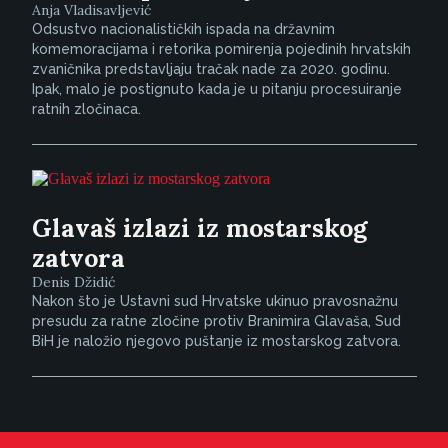
Anja Vladisavljević
Odsustvo nacionalističkih ispada na državnim
komemoracijama i retorika pomirenja pojedinih hrvatskih
zvaničnika predstavljaju tračak nade za 2020. godinu.
Ipak, malo je postignuto kada je u pitanju procesuiranje
ratnih zločinaca.
Glavaš izlazi iz mostarskog
zatvora
Denis Džidić
Nakon što je Ustavni sud Hrvatske ukinuo pravosnažnu
presudu za ratne zločine protiv Branimira Glavaša, Sud
BiH je naložio njegovo puštanje iz mostarskog zatvora.