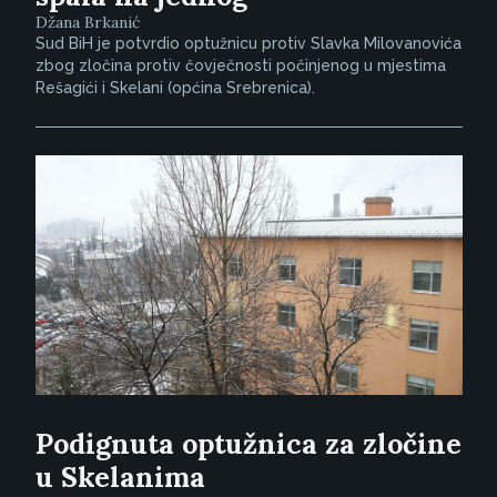
Džana Brkanić
Sud BiH je potvrdio optužnicu protiv Slavka Milovanovića
zbog zločina protiv čovječnosti počinjenog u mjestima
Rešagići i Skelani (općina Srebrenica).
Podignuta optužnica za zločine
u Skelanima