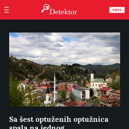
VIDEO
Sa šest optuženih optužnica
spala na jednog