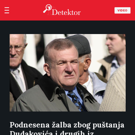
VIDEO
Podnesena žalba zbog puštanja
Dudakovića i drugih iz