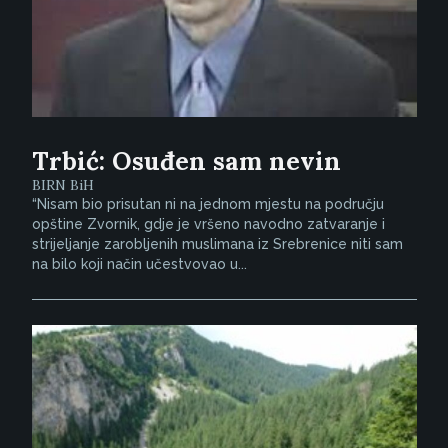
Trbić: Osuđen sam nevin
BIRN BiH
“Nisam bio prisutan ni na jednom mjestu na području
opštine Zvornik, gdje je vršeno navodno zatvaranje i
strijeljanje zarobljenih muslimana iz Srebrenice niti sam
na bilo koji način učestvovao u...