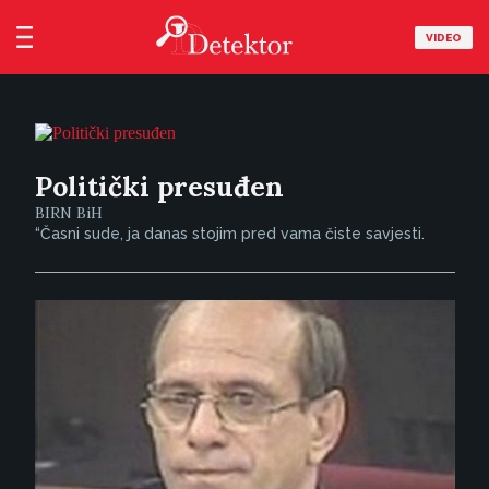
VIDEO
Politički presuđen
BIRN BiH
“Časni sude, ja danas stojim pred vama čiste savjesti.