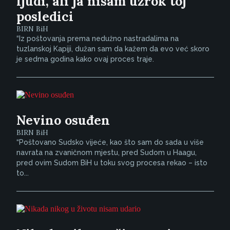
ljudi, ali ja nisam uzrok toj
posledici
BIRN BiH
“Iz poštovanja prema nedužno nastradalima na
tuzlanskoj Kapiji, dužan sam da kažem da evo već skoro
je sedma godina kako ovaj proces traje.
Nevino osuđen
BIRN BiH
“Poštovano Sudsko vijeće, kao što sam do sada u više
navrata na zvaničnom mjestu, pred Sudom u Haagu,
pred ovim Sudom BiH u toku svog procesa rekao – isto
to...