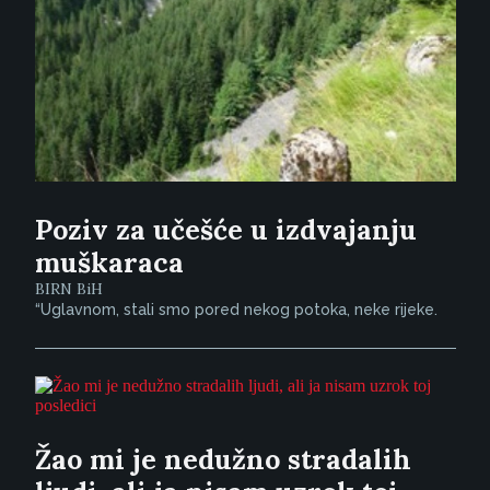
Poziv za učešće u izdvajanju
muškaraca
BIRN BiH
“Uglavnom, stali smo pored nekog potoka, neke rijeke.
Žao mi je nedužno stradalih