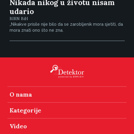
Nikada nikog u životu nisam
udario
BIRN BiH
„Nikakve prisile nije bilo da se zarobljenik mora sjetiti, da
mora znati ono što ne zna.
O nama
Kategorije
Video