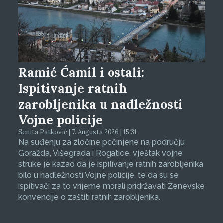
Ramić Ćamil i ostali:
Ispitivanje ratnih
zarobljenika u nadležnosti
Vojne policije
Senita Patković | 7. Augusta 2026 | 15:31
Na suđenju za zločine počinjene na području
Goražda, Višegrada i Rogatice, vještak vojne
struke je kazao da je ispitivanje ratnih zarobljenika
bilo u nadležnosti Vojne policije, te da su se
ispitivači za to vrijeme morali pridržavati Ženevske
konvencije o zaštiti ratnih zarobljenika.