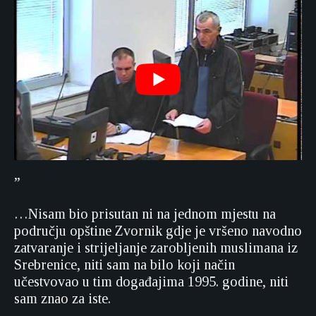
”
…Nisam bio prisutan ni na jednom mjestu na
području opštine Zvornik gdje je vršeno navodno
zatvaranje i strijeljanje zarobljenih muslimana iz
Srebrenice, niti sam na bilo koji način
učestvovao u tim događajima 1995. godine, niti
sam znao za iste.