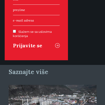
Slažem se sa uslovima
korišćenja
Saznajte više