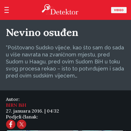
VIDEO
Nevino osuđen
“Poštovano Sudsko vijeće, kao što sam do sada
u više navrata na zvaničnom mjestu, pred
Sudom u Haagu, pred ovim Sudom BiH u toku
svog procesa rekao – isto to potvrđujem i sada
pred ovim sudskim vijećem…
Autor:
BIRN BiH
27. januara 2016. | 04:32
Podjeli članak: