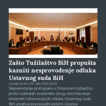
Zašto Tužilaštvo BiH propušta
kazniti nesprovođenje odluka
Ustavnog suda BiH
Lamija Grebo | 19. Jula 2026 | 11:39
Nepokretanje postupaka u Državnom tužilaštvu
protiv izabranih zvaničnika zbog neizvršavanja
konačnih i obavezujućih odluka Ustavnog suda
BiH, podriva pravosudni sistem i izaziva