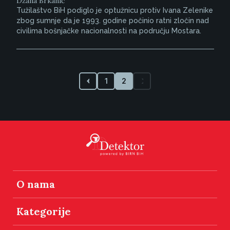
Džana Brkanić
Tužilaštvo BiH podiglo je optužnicu protiv Ivana Zelenike
zbog sumnje da je 1993. godine počinio ratni zločin nad
civilima bošnjačke nacionalnosti na području Mostara.
1
2
O nama
Kategorije