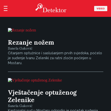
VIDEO
Rezanje nožem
Sanela Gaković
Čitanjem optužnice i saslušanjem prvih svjedoka, počelo
je suđenje Ivanu Zeleniki za ratni zločin počinjen u
Mostaru.
Vještačenje optuženog
Zelenike
Sanela Gaković
Kantonalni sud u Mostaru odgodio je početak suđenja