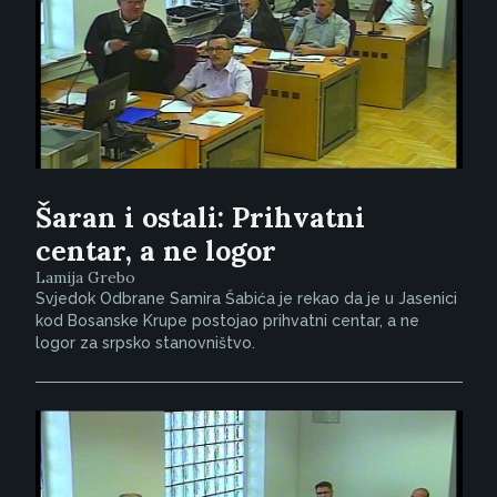
Šaran i ostali: Prihvatni
centar, a ne logor
Lamija Grebo
Svjedok Odbrane Samira Šabića je rekao da je u Jasenici
kod Bosanske Krupe postojao prihvatni centar, a ne
logor za srpsko stanovništvo.