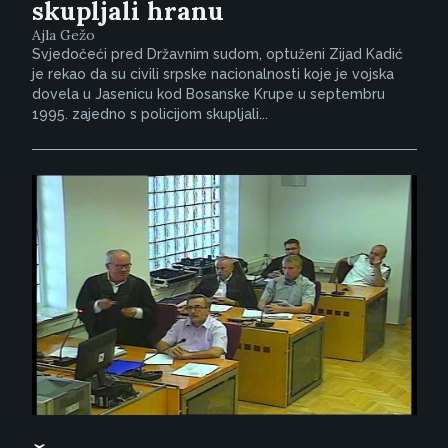
skupljali hranu
Ajla Gežo
Svjedočeći pred Državnim sudom, optuženi Zijad Kadić
je rekao da su civili srpske nacionalnosti koje je vojska
dovela u Jasenicu kod Bosanske Krupe u septembru
1995. zajedno s policijom skupljali...