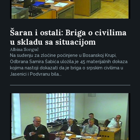
Šaran i ostali: Briga o civilima
u skladu sa situacijom
Albina Sorguč
Na suđenju za zločine počinjene u Bosanskoj Krupi,
Odbrana Samira Šabića uložila je 45 materijalnih dokaza
kojima nastoji dokazati da je briga o srpskim civilima u
Jasenici i Podvranu bila...