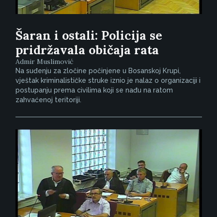
Šaran i ostali: Policija se
pridržavala običaja rata
Admir Muslimović
Na suđenju za zločine počinjene u Bosanskoj Krupi,
vještak kriminalističke struke iznio je nalaz o organizaciji i
postupanju prema civilima koji se nađu na ratom
zahvaćenoj teritoriji.