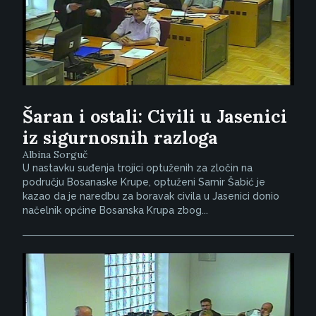
Šaran i ostali: Civili u Jasenici
iz sigurnosnih razloga
Albina Sorguč
U nastavku suđenja trojici optuženih za zločin na
području Bosanaske Krupe, optuženi Samir Šabić je
kazao da je naredbu za boravak civila u Jasenici donio
načelnik općine Bosanska Krupa zbog...