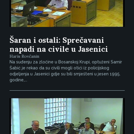
Šaran i ostali: Sprečavani
napadi na civile u Jasenici
Haris Rovčanin
Na suđenju za zločine u Bosanskoj Krupi, optuženi Samir
Šabić je rekao da su civili mogli otići iz policijskog
odjeljenja u Jasenici gdje su bili smješteni u jesen 1995.
godine,...