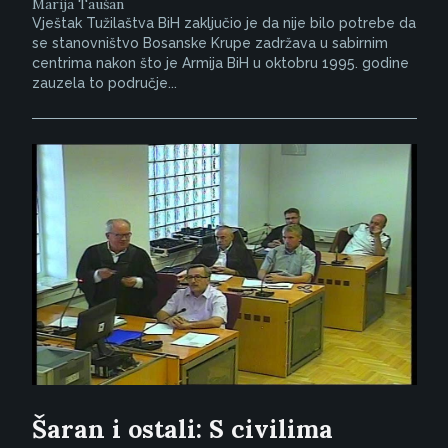
Marija Taušan
Vještak Tužilaštva BiH zaključio je da nije bilo potrebe da
se stanovništvo Bosanske Krupe zadržava u sabirnim
centrima nakon što je Armija BiH u oktobru 1995. godine
zauzela to područje...
Šaran i ostali: S civilima