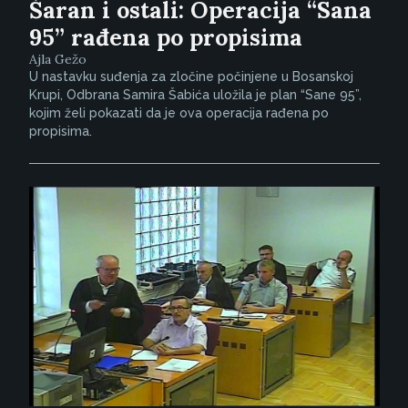
Šaran i ostali: Operacija “Sana
95” rađena po propisima
Ajla Gežo
U nastavku suđenja za zločine počinjene u Bosanskoj
Krupi, Odbrana Samira Šabića uložila je plan “Sane 95”,
kojim želi pokazati da je ova operacija rađena po
propisima.