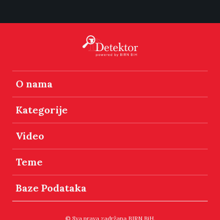
O nama
Kategorije
Video
Teme
Baze Podataka
© Sva prava zadržana BIRN BiH.