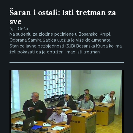
Šaran i ostali: Isti tretman za
sve
Ajla Gežo
Na suđenju za zločine počinjene u Bosanskoj Krupi,
Odbrana Samira Šabića uložila je više dokumenata
Stanice javne bezbjednosti (SJB) Bosanska Krupa kojima
želi pokazati da je optuženi imao isti tretman...