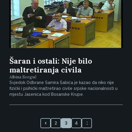
Šaran i ostali: Nije bilo
maltretiranja civila
Albina Sorguč
Svjedok Odbrane Samira Šabića je kazao da niko nije
fizički i psihički maltretirao civile srpske nacionalnosti u
mjestu Jasenica kod Bosanske Krupe.
2
3
4