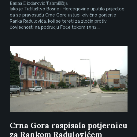
Emina Dizdarević Tahmiščija
Iako je Tužilaštvo Bosne i Hercegovine uputilo prijedlog
da se pravosuđu Crne Gore ustupi krivično gonjenje
Ranka Radulovića, koji se tereti za zločin protiv
čovječnosti na području Foče tokom 1992....
Crna Gora raspisala potjernicu
za Rankom Radulovićem