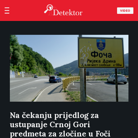
VIDEO
Na čekanju prijedlog za
ustupanje Crnoj Gori
predmeta za zločine u Foči