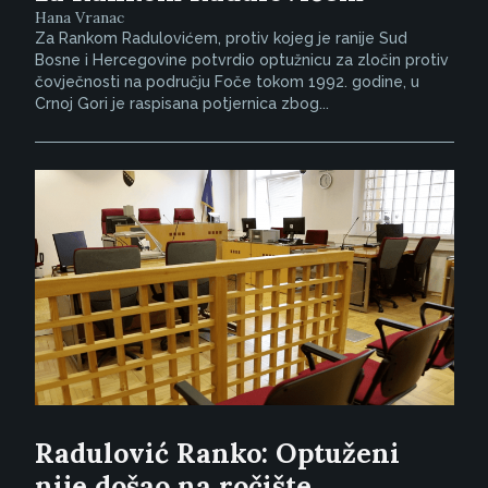
Hana Vranac
Za Rankom Radulovićem, protiv kojeg je ranije Sud
Bosne i Hercegovine potvrdio optužnicu za zločin protiv
čovječnosti na području Foče tokom 1992. godine, u
Crnoj Gori je raspisana potjernica zbog...
Radulović Ranko: Optuženi
nije došao na ročište