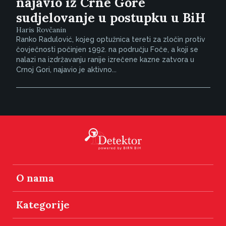
najavio iz Crne Gore
sudjelovanje u postupku u BiH
Haris Rovčanin
Ranko Radulović, kojeg optužnica tereti za zločin protiv
čovječnosti počinjen 1992. na području Foče, a koji se
nalazi na izdržavanju ranije izrečene kazne zatvora u
Crnoj Gori, najavio je aktivno...
O nama
Kategorije