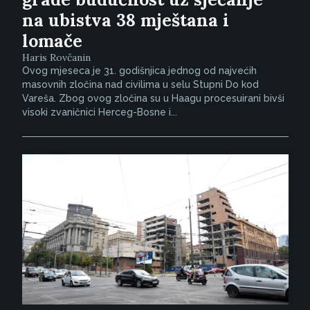
na ubistva 38 mještana i
lomače
Haris Rovčanin
Ovog mjeseca je 31. godišnjica jednog od najvećih
masovnih zločina nad civilima u selu Stupni Do kod
Vareša. Zbog ovog zločina su u Haagu procesuirani bivši
visoki zvaničnici Herceg-Bosne i...