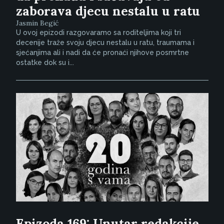
zaborava djecu nestalu u ratu
Jasmin Begić
U ovoj epizodi razgovaramo sa roditeljima koji tri
decenije traže svoju djecu nestalu u ratu, traumama i
sjećanjima ali i nadi da će pronaći njihove posmrtne
ostatke dok su i...
Epizoda 169: Unutar redakcije