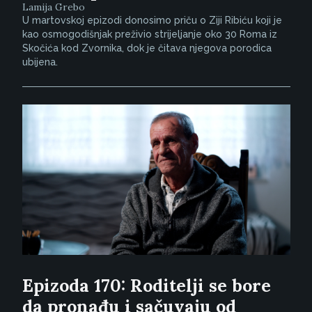
Lamija Grebo
U martovskoj epizodi donosimo priču o Ziji Ribiću koji je
kao osmogodišnjak preživio strijeljanje oko 30 Roma iz
Skočića kod Zvornika, dok je čitava njegova porodica
ubijena.
Epizoda 170: Roditelji se bore
da pronađu i sačuvaju od