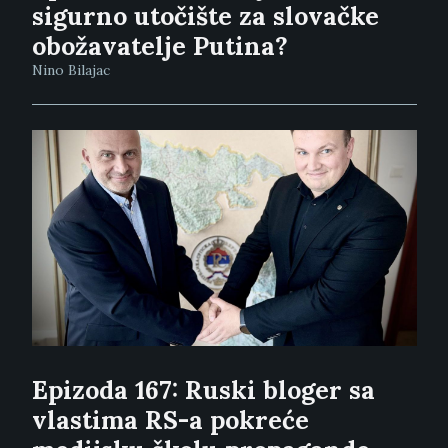
sigurno utočište za slovačke
obožavatelje Putina?
Nino Bilajac
Epizoda 167: Ruski bloger sa
vlastima RS-a pokreće