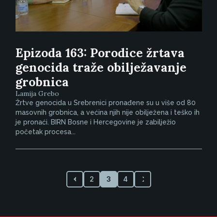
Epizoda 163: Porodice žrtava
genocida traže obilježavanje
grobnica
Lamija Grebo
Žrtve genocida u Srebrenici pronađene su u više od 80
masovnih grobnica, a većina njih nije obilježena i teško ih
je pronaći. BIRN Bosne i Hercegovine je zabilježio
početak procesa...
2
3
4