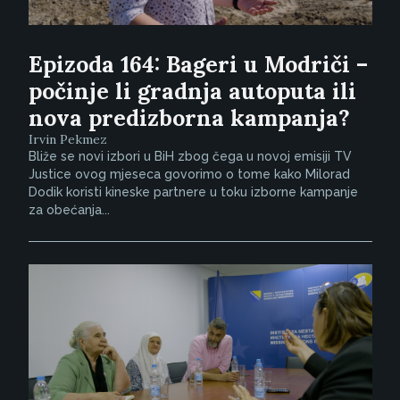
Epizoda 164: Bageri u Modriči –
počinje li gradnja autoputa ili
nova predizborna kampanja?
Irvin Pekmez
Bliže se novi izbori u BiH zbog čega u novoj emisiji TV
Justice ovog mjeseca govorimo o tome kako Milorad
Dodik koristi kineske partnere u toku izborne kampanje
za obećanja...