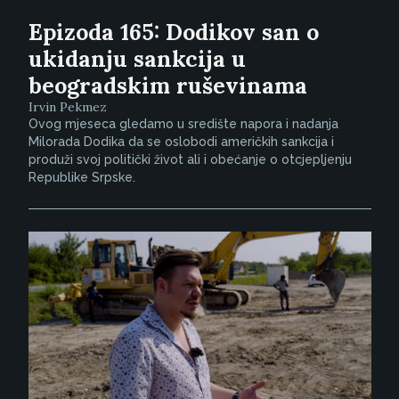
Epizoda 165: Dodikov san o
ukidanju sankcija u
beogradskim ruševinama
Irvin Pekmez
Ovog mjeseca gledamo u središte napora i nadanja
Milorada Dodika da se oslobodi američkih sankcija i
produži svoj politički život ali i obećanje o otcjepljenju
Republike Srpske.