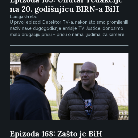
na 20. godišnjicu BIRN-a BiH
Lamija Grebo
U prvoj epizodi Detektor TV-a, nakon što smo promijenili
naziv naše dugogodišnje emisije TV Justice, donosimo
malo drugačiju priču – priču o nama, ljudima iza kamere.
Epizoda 168: Zašto je BiH