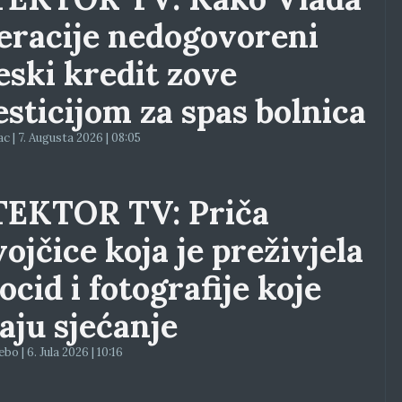
eracije nedogovoreni
eski kredit zove
esticijom za spas bolnica
ac | 7. Augusta 2026 | 08:05
EKTOR TV: Priča
vojčice koja je preživjela
ocid i fotografije koje
aju sjećanje
o | 6. Jula 2026 | 10:16