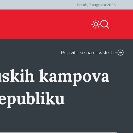
Petak, 7 augusta 2026.
Prijavite se na newsletter
ruskih kampova
Republiku