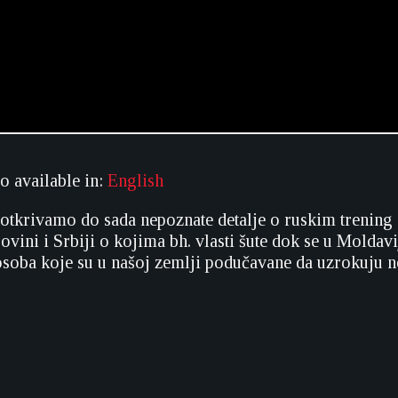
so available in:
English
tkrivamo do sada nepoznate detalje o ruskim trening 
vini i Srbiji o kojima bh. vlasti šute dok se u Moldavi
osoba koje su u našoj zemlji podučavane da uzrokuju n