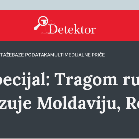
TAŽE
BAZE PODATAKA
MULTIMEDIJALNE PRIČE
pecijal: Tragom 
zuje Moldaviju, 