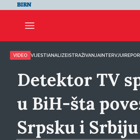
VIDEO
VIJESTI
ANALIZE
ISTRAŽIVANJA
INTERVJUI
REPOR
Detektor TV s
u BiH-šta pove
Srpsku i Srbiju