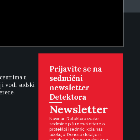
Prijavite se na
sedmični
centrima u
ji vodi sudski
newsletter
erede.
Detektora
Newsletter
Novinari Detektora svake
sedmice pišu newslettere o
protekloj i sedmici koja nas
očekuje. Donose detalje iz
redakcije, iskrene reakcije na