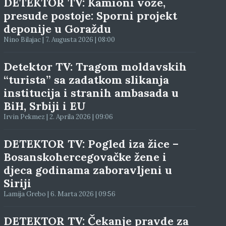
DETEKTOR TV: Kamioni voze,
presude postoje: Sporni projekt
deponije u Goraždu
Nino Bilajac | 7. Augusta 2026 | 08:00
Detektor TV: Tragom moldavskih
“turista” sa zadatkom slikanja
institucija i stranih ambasada u
BiH, Srbiji i EU
Irvin Pekmez | 2. Aprila 2026 | 09:06
DETEKTOR TV: Pogled iza žice –
Bosanskohercegovačke žene i
djeca godinama zaboravljeni u
Siriji
Lamija Grebo | 6. Marta 2026 | 09:56
DETEKTOR TV: Čekanje pravde za