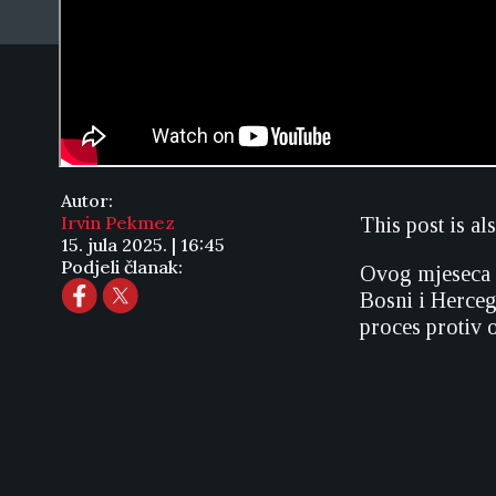
Autor:
Irvin Pekmez
This post is al
15. jula 2025. | 16:45
Podjeli članak:
Ovog mjeseca o
Bosni i Hercego
proces protiv 