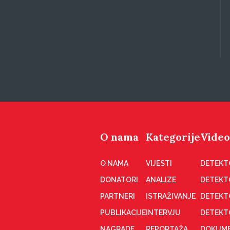
O nama
Kategorije
Video
O NAMA
VIJESTI
DETEKT
DONATORI
ANALIZE
DETEKT
PARTNERI
ISTRAŽIVANJE
DETEKT
PUBLIKACIJE
INTERVJU
DETEKT
NAGRADE
REPORTAŽA
DOKUME