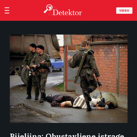
VIDEO
Bijeljina: Obustavljene istrage