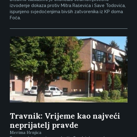
izvođenje dokaza protiv Mitra Raševića i Save Todovića,
ispunjeno svjedočenjima bivših zatvorenika iz KP doma
Foča.
Travnik: Vrijeme kao najveći
neprijatelj pravde
Merima Hrnjica