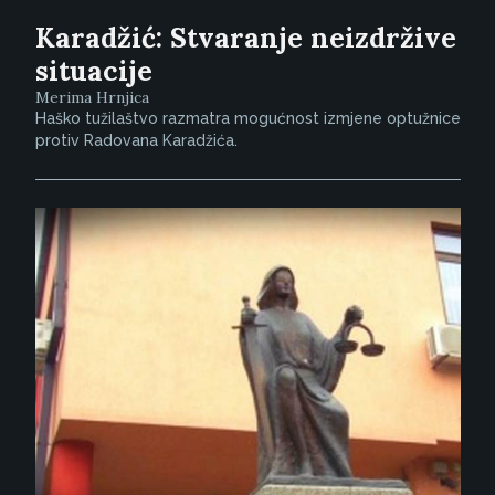
Karadžić: Stvaranje neizdržive
situacije
Merima Hrnjica
Haško tužilaštvo razmatra mogućnost izmjene optužnice
protiv Radovana Karadžića.