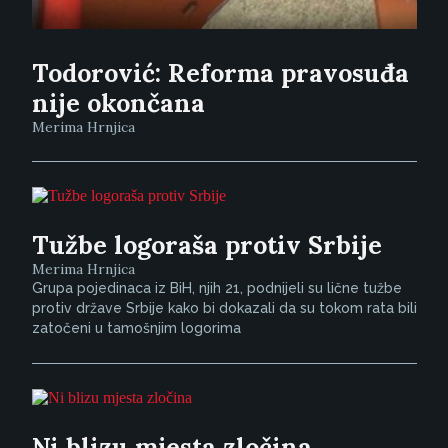
Todorović: Reforma pravosuđa
nije okončana
Merima Hrnjica
Tužbe logoraša protiv Srbije
Merima Hrnjica
Grupa pojedinaca iz BiH, njih 21, podnijeli su lične tužbe
protiv države Srbije kako bi dokazali da su tokom rata bili
zatočeni u tamošnjim logorima
Ni blizu mjesta zločina