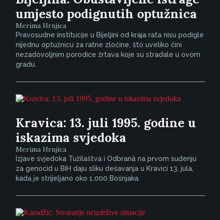
umjesto podignutih optužnica
Merima Hrnjica
Pravosudne institucije u Bijeljini od kraja rata nisu podigle
nijednu optužnicu za ratne zločine, što uveliko čini
nezadovoljnim porodice žrtava koje su stradale u ovom
gradu.
Kravica: 13. juli 1995. godine u
iskazima svjedoka
Merima Hrnjica
Izjave svjedoka Tužilaštva i Odbranâ na prvom suđenju
za genocid u BiH daju sliku dešavanja u Kravici 13. jula,
kada je strijeljano oko 1.000 Bošnjaka.