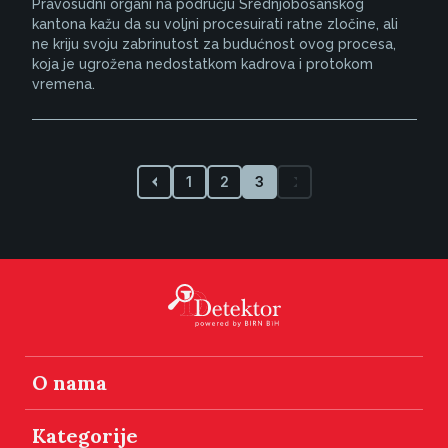
Pravosudni organi na području Srednjobosanskog
kantona kažu da su voljni procesuirati ratne zločine, ali
ne kriju svoju zabrinutost za budućnost ovog procesa,
koja je ugrožena nedostatkom kadrova i protokom
vremena.
1
2
3
O nama
Kategorije