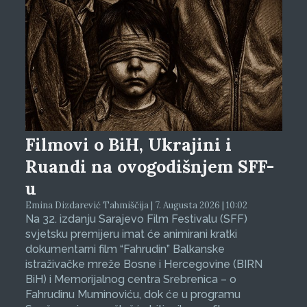
Filmovi o BiH, Ukrajini i
Ruandi na ovogodišnjem SFF-
u
Emina Dizdarević Tahmiščija | 7. Augusta 2026 | 10:02
Na 32. izdanju Sarajevo Film Festivalu (SFF)
svjetsku premijeru imat će animirani kratki
dokumentarni film “Fahrudin” Balkanske
istraživačke mreže Bosne i Hercegovine (BIRN
BiH) i Memorijalnog centra Srebrenica – o
Fahrudinu Muminoviću, dok će u programu