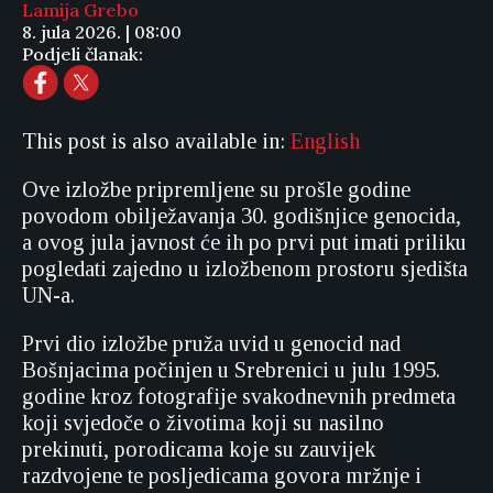
Lamija Grebo
8. jula 2026. | 08:00
Podjeli članak:
This post is also available in:
English
Ove izložbe pripremljene su prošle godine
povodom obilježavanja 30. godišnjice genocida,
a ovog jula javnost će ih po prvi put imati priliku
pogledati zajedno u izložbenom prostoru sjedišta
UN-a.
Prvi dio izložbe pruža uvid u genocid nad
Bošnjacima počinjen u Srebrenici u julu 1995.
godine kroz fotografije svakodnevnih predmeta
koji svjedoče o životima koji su nasilno
prekinuti, porodicama koje su zauvijek
razdvojene te posljedicama govora mržnje i