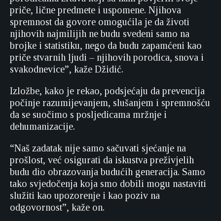
priče, lične predmete i uspomene. Njihova
spremnost da govore omogućila je da životi
njihovih najmilijih ne budu svedeni samo na
brojke i statistiku, nego da budu zapamćeni kao
priče stvarnih ljudi – njihovih porodica, snova i
svakodnevice”, kaže Džidić.
Izložbe, kako je rekao, podsjećaju da prevencija
počinje razumijevanjem, slušanjem i spremnošću
da se suočimo s posljedicama mržnje i
dehumanizacije.
“Naš zadatak nije samo sačuvati sjećanje na
prošlost, već osigurati da iskustva preživjelih
budu dio obrazovanja budućih generacija. Samo
tako svjedočenja koja smo dobili mogu nastaviti
služiti kao upozorenje i kao poziv na
odgovornost”, kaže on.