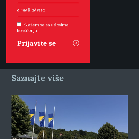
Slažem se sa uslovima
korišćenja
Saznajte više