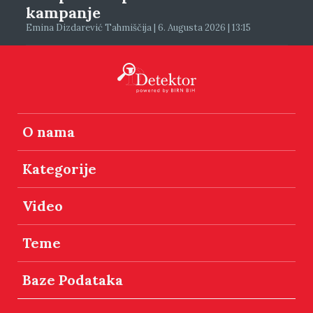
kampanje
Emina Dizdarević Tahmiščija | 6. Augusta 2026 | 13:15
O nama
Kategorije
Video
Teme
Baze Podataka