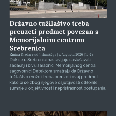
Državno tužilaštvo treba
preuzeti predmet povezan s
Memorijalnim centrom
Srebrenica
Emina Dizdarević Tahmiščija | 7. Augusta 2026 | 15:49
Dok se u Srebrenici nastavljaju saslušavati
sadašnji i bivši saradnici Memorijalnog centra,
sagovornici Detektora smatraju da Državno
tužilaštvo može i treba preuzeti ovaj predmet
kako bi se zbog njegove osjetljivosti otklonile
sumnje u objektivnost i nepristrasnost postupanja.