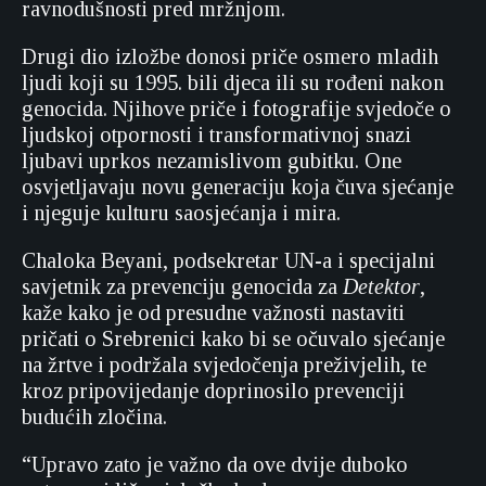
ravnodušnosti pred mržnjom.
Drugi dio izložbe donosi priče osmero mladih
ljudi koji su 1995. bili djeca ili su rođeni nakon
genocida. Njihove priče i fotografije svjedoče o
ljudskoj otpornosti i transformativnoj snazi
ljubavi uprkos nezamislivom gubitku. One
osvjetljavaju novu generaciju koja čuva sjećanje
i njeguje kulturu saosjećanja i mira.
Chaloka Beyani, podsekretar UN-a i specijalni
savjetnik za prevenciju genocida za
Detektor
,
kaže kako je od presudne važnosti nastaviti
pričati o Srebrenici kako bi se očuvalo sjećanje
na žrtve i podržala svjedočenja preživjelih, te
kroz pripovijedanje doprinosilo prevenciji
budućih zločina.
“Upravo zato je važno da ove dvije duboko