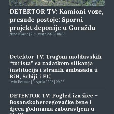
DETEKTOR TV: Kamioni voze,
presude postoje: Sporni
projekt deponije u Goraždu
Nino Bilajac | 7. Augusta 2026 | 08:00
Detektor TV: Tragom moldavskih
“turista” sa zadatkom slikanja
institucija i stranih ambasada u
BiH, Srbiji i EU
Irvin Pekmez | 2. Aprila 2026 | 09:06
DETEKTOR TV: Pogled iza žice –
Bosanskohercegovačke žene i
djeca godinama zaboravljeni u