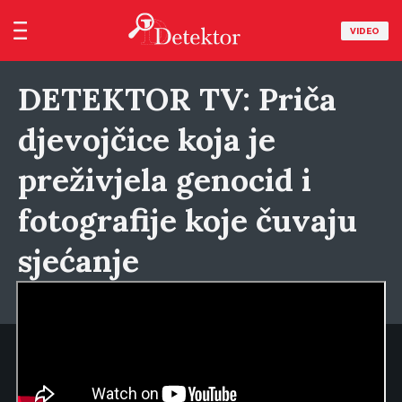
VIDEO
DETEKTOR TV: Priča
djevojčice koja je
preživjela genocid i
fotografije koje čuvaju
sjećanje