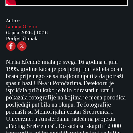
Autor:
Lamija Grebo
6. jula 2026. | 10:16
Podjeli članak:
Nirha Efendić imala je svega 16 godina u julu
1995. godine kada je posljednji put vidjela oca i
brata prije nego se sa majkom uputila da potraži
spas u bazi UN-a u Potočarima. Detektoru je
ispričala priču kako je bilo odrastati u ratu i
pokazala fotografije na kojima je njena porodica
posljednji put bila na okupu. Te fotografije
pronašli su Memorijalni centar Srebrenica i
Univerzitet u Amsterdamu radeći na projektu
„Facing Srebrenica“. Do sada su skupili 12 000