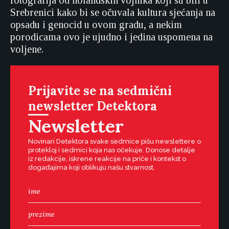
fotografija od holandskih vojnika koji su bili u
Srebrenici kako bi se očuvala kultura sjećanja na
opsadu i genocid u ovom gradu, a nekim
porodicama ovo je ujudno i jedina uspomena na
voljene.
Prijavite se na sedmični
newsletter Detektora
Newsletter
Novinari Detektora svake sedmice pišu newslettere o
protekloj i sedmici koja nas očekuje. Donose detalje
iz redakcije, iskrene reakcije na priče i kontekst o
događajima koji oblikuju našu stvarnost.