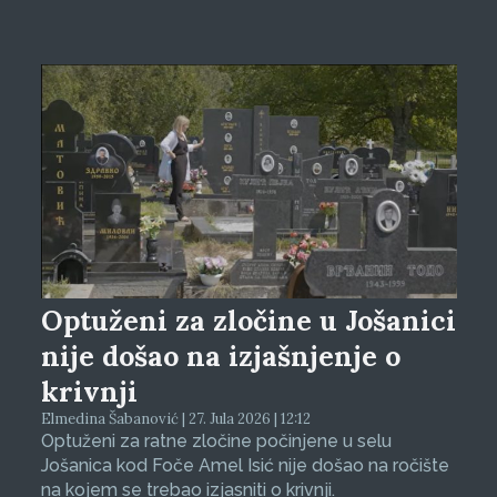
Optuženi za zločine u Jošanici
nije došao na izjašnjenje o
krivnji
Elmedina Šabanović | 27. Jula 2026 | 12:12
Optuženi za ratne zločine počinjene u selu
Jošanica kod Foče Amel Isić nije došao na ročište
na kojem se trebao izjasniti o krivnji.