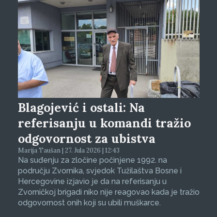
Blagojević i ostali: Na
referisanju u komandi tražio
odgovornost za ubistva
Marija Taušan | 27. Jula 2026 | 12:43
Na suđenju za zločine počinjene 1992. na
području Zvornika, svjedok Tužilaštva Bosne i
Hercegovine izjavio je da na referisanju u
Zvorničkoj brigadi niko nije reagovao kada je tražio
odgovornost onih koji su ubili muškarce.