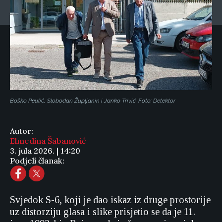
Boško Peulić, Slobodan Župljanin i Janko Trivić. Foto: Detektor
Autor:
Elmedina Šabanović
3. jula 2026. | 14:20
Podjeli članak:
Svjedok S-6, koji je dao iskaz iz druge prostorije
uz distorziju glasa i slike prisjetio se da je 11.