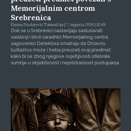
Memorijalnim centrom
Srebrenica
Emina Dizdarević Tahmiščija | 7. Augusta 2026 | 15:49
Dok se u Srebrenici nastavljaju saslušavati
sadašnji i bivši saradnici Memorijalnog centra,
sagovornici Detektora smatraju da Državno
tužilaštvo može i treba preuzeti ovaj predmet
kako bi se zbog njegove osjetljivosti otklonile
sumnje u objektivnost i nepristrasnost postupanja.