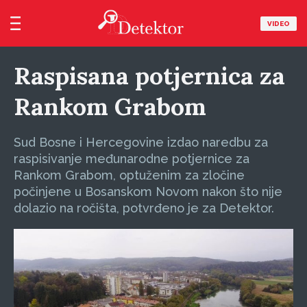
VIDEO
Raspisana potjernica za
Rankom Grabom
Sud Bosne i Hercegovine izdao naredbu za
raspisivanje međunarodne potjernice za
Rankom Grabom, optuženim za zločine
počinjene u Bosanskom Novom nakon što nije
dolazio na ročišta, potvrđeno je za Detektor.