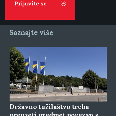
Saznajte više
Državno tužilaštvo treba
preuzeti predmet povezan s