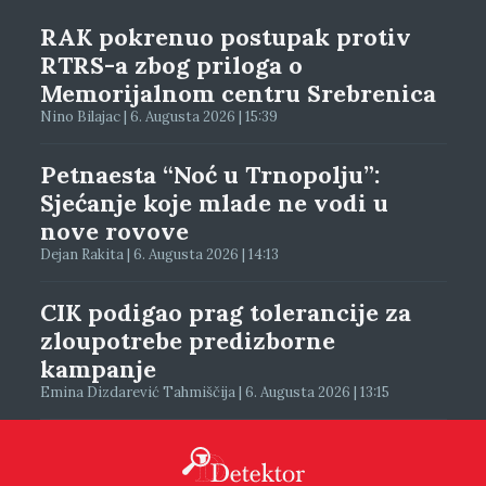
RAK pokrenuo postupak protiv
RTRS-a zbog priloga o
Memorijalnom centru Srebrenica
Nino Bilajac | 6. Augusta 2026 | 15:39
Petnaesta “Noć u Trnopolju”:
Sjećanje koje mlade ne vodi u
nove rovove
Dejan Rakita | 6. Augusta 2026 | 14:13
CIK podigao prag tolerancije za
zloupotrebe predizborne
kampanje
Emina Dizdarević Tahmiščija | 6. Augusta 2026 | 13:15