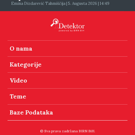
Emina Dizdarević Tahmiščija | 5. Augusta 2026 | 14:49
O nama
Kategorije
Video
Teme
Baze Podataka
© Sva prava zadržana BIRN BiH.