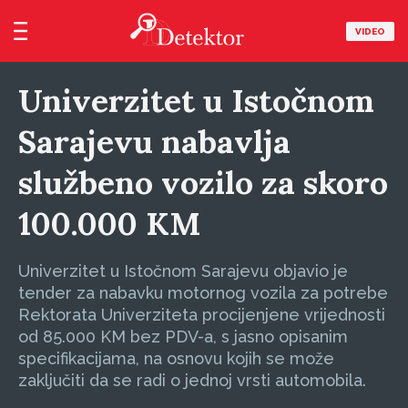
VIDEO
Univerzitet u Istočnom
Sarajevu nabavlja
službeno vozilo za skoro
100.000 KM
Univerzitet u Istočnom Sarajevu objavio je
tender za nabavku motornog vozila za potrebe
Rektorata Univerziteta procijenjene vrijednosti
od 85.000 KM bez PDV-a, s jasno opisanim
specifikacijama, na osnovu kojih se može
zaključiti da se radi o jednoj vrsti automobila.