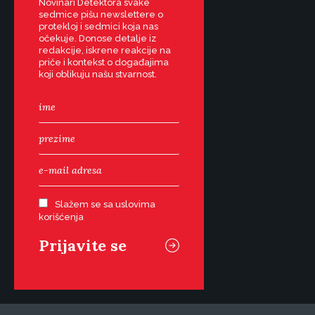
Novinari Detektora svake
sedmice pišu newslettere o
protekloj i sedmici koja nas
očekuje. Donose detalje iz
redakcije, iskrene reakcije na
priče i kontekst o događajima
koji oblikuju našu stvarnost.
Slažem se sa uslovima
korišćenja