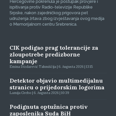
Hercegovine pokrenula je postupak provjere i
ispitivanja protiv Radio-televizije Republike
Srpske, nakon zajedničkog prigovora pet
udruženja žrtava zbog izvještavanja ovog medija
o Memorijalnom centru Srebrenica.
CIK podigao prag tolerancije za
zloupotrebe predizborne
kampanje
Emina Dizdarević Tahmiščija | 6. Augusta 2026 | 13:15
Detektor objavio multimedijalnu
stranicu o prijedorskim logorima
Lamija Grebo | 6. Augusta 2026 | 10:39
Podignuta optužnica protiv
zaposlenika Suda BiH