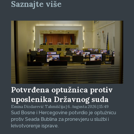
Saznajte više
Potvrđena optužnica protiv
uposlenika Državnog suda
Emina Dizdarević Tahmiščija | 6. Augusta 2026 | 15:49
Sud Bosne i Hercegovine potvrdio je optužnicu
protiv Seada Bublina za pronevjeru u službi i
krivotvorenje isprave.