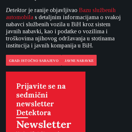
Detektor
je ranije objavljivao
Bazu službenih
automobila
s detaljnim informacijama o svakoj
nabavci službenih vozila u BiH kroz sistem
javnih nabavki, kao i podatke o vozilima i
troškovima njihovog održavanja u stotinama
institucija i javnih kompanija u BiH.
GRAD: ISTOČNO SARAJEVO
JAVNE NABAVKE
Prijavite se na
sedmični
newsletter
Detektora
Newsletter