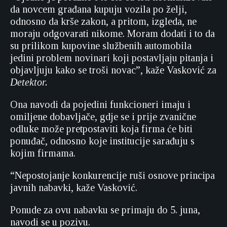
da novcem građana kupuju vozila po želji,
odnosno da krše zakon, a pritom, izgleda, ne
moraju odgovarati nikome. Moram dodati i to da
su prilikom kupovine službenih automobila
jedini problem novinari koji postavljaju pitanja i
objavljuju kako se troši novac”, kaže Vasković za
Detektor.
Ona navodi da pojedini funkcioneri imaju i
omiljene dobavljače, gdje se i prije zvanične
odluke može pretpostaviti koja firma će biti
ponuđač, odnosno koje institucije sarađuju s
kojim firmama.
“Nepostojanje konkurencije ruši osnove principa
javnih nabavki, kaže Vasković.
Ponude za ovu nabavku se primaju do 5. juna,
navodi se u pozivu.