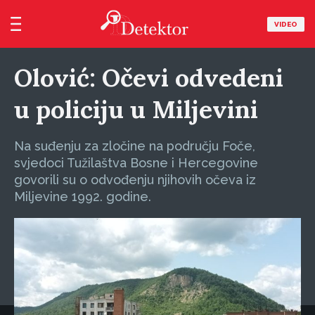
VIDEO
Olović: Očevi odvedeni
u policiju u Miljevini
Na suđenju za zločine na području Foče,
svjedoci Tužilaštva Bosne i Hercegovine
govorili su o odvođenju njihovih očeva iz
Miljevine 1992. godine.