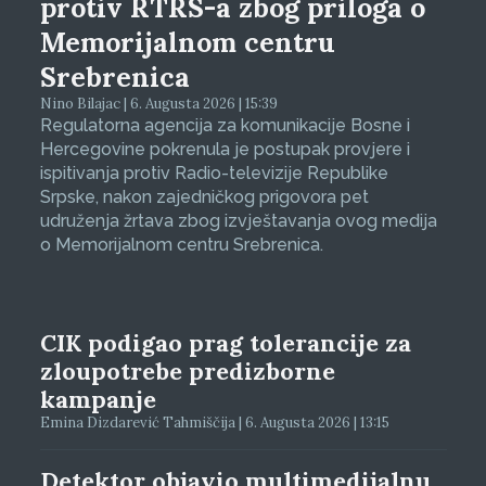
protiv RTRS-a zbog priloga o
Memorijalnom centru
Srebrenica
Nino Bilajac | 6. Augusta 2026 | 15:39
Regulatorna agencija za komunikacije Bosne i
Hercegovine pokrenula je postupak provjere i
ispitivanja protiv Radio-televizije Republike
Srpske, nakon zajedničkog prigovora pet
udruženja žrtava zbog izvještavanja ovog medija
o Memorijalnom centru Srebrenica.
CIK podigao prag tolerancije za
zloupotrebe predizborne
kampanje
Emina Dizdarević Tahmiščija | 6. Augusta 2026 | 13:15
Detektor objavio multimedijalnu