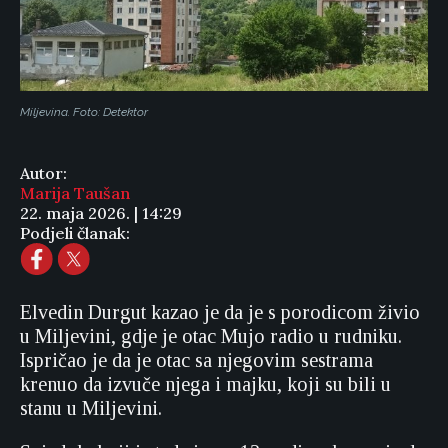
Miljevina. Foto: Detektor
Autor:
Marija Taušan
22. maja 2026. | 14:29
Podjeli članak:
Elvedin Durgut kazao je da je s porodicom živio
u Miljevini, gdje je otac Mujo radio u rudniku.
Ispričao je da je otac sa njegovim sestrama
krenuo da izvuče njega i majku, koji su bili u
stanu u Miljevini.