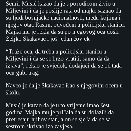
Semir Musić kazao da je s porodicom živio u
Miljevini i da je poslije rata od majke saznao da
su ljudi bošnjačke nacionalnosti, među kojima i
njegov otac Rasim, odvođeni u policijsku stanicu.
Majka mu je rekla da su po njegovog oca došli
Željko Skakavac i još jedan čovjek.
“Traže oca, da treba u policijsku stanicu u
Miljevini i da se se brzo vratiti, samo da da
izjavu”, rekao je svjedok, dodajući da se od tada
ocu gubi trag.
Naveo je da je Skakavac išao s njegovim ocem u
školu.
Musić je kazao da je u to vrijeme imao šest
godina. Majka mu je pričala da su dolazili da
pretresaju njihov stan, a on se sjeća da se sa
sestrom skrivao iza zavjesa.