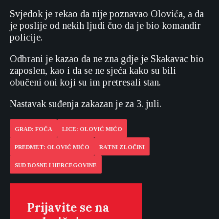
Svjedok je rekao da nije poznavao Olovića, a da
je poslije od nekih ljudi čuo da je bio komandir
policije.
Odbrani je kazao da ne zna gdje je Skakavac bio
zaposlen, kao i da se ne sjeća kako su bili
obučeni oni koji su im pretresali stan.
Nastavak suđenja zakazan je za 3. juli.
GRAD: FOČA
LICE: OLOVIĆ MIĆO
PREDMET: OLOVIĆ MIĆO
RATNI ZLOČINI
SUD BOSNE I HERCEGOVINE
Prijavite se na