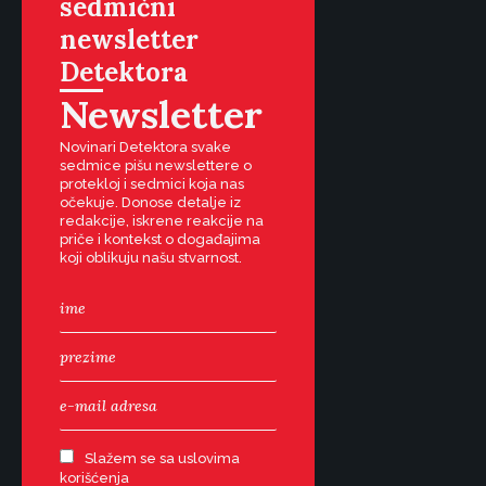
sedmični
newsletter
Detektora
Newsletter
Novinari Detektora svake
sedmice pišu newslettere o
protekloj i sedmici koja nas
očekuje. Donose detalje iz
redakcije, iskrene reakcije na
priče i kontekst o događajima
koji oblikuju našu stvarnost.
Slažem se sa uslovima
korišćenja