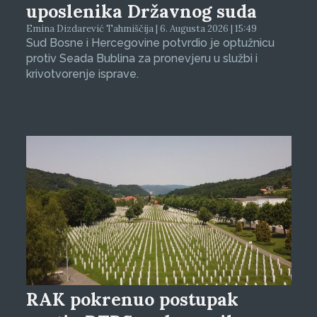
uposlenika Državnog suda
Emina Dizdarević Tahmiščija | 6. Augusta 2026 | 15:49
Sud Bosne i Hercegovine potvrdio je optužnicu
protiv Seada Bublina za pronevjeru u službi i
krivotvorenje isprave.
RAK pokrenuo postupak