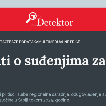
TAŽE
BAZE PODATAKA
MULTIMEDIJALNE PRIČE
ti o suđenjima za
 pritisci, slaba regionalna saradnja, odugovlačenje su
 zločina u Srbiji tokom 2025. godine.