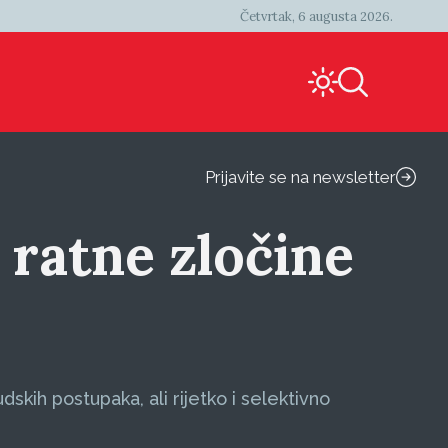
Četvrtak, 6 augusta 2026.
Prijavite se na newsletter
 ratne zločine
dskih postupaka, ali rijetko i selektivno