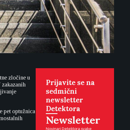
tne zločine u
Prijavite se na
7 zakazanih
sedmični
jivanje
newsletter
Detektora
e pet optužnica
Newsletter
amostalnih
Novinari Detektora svake