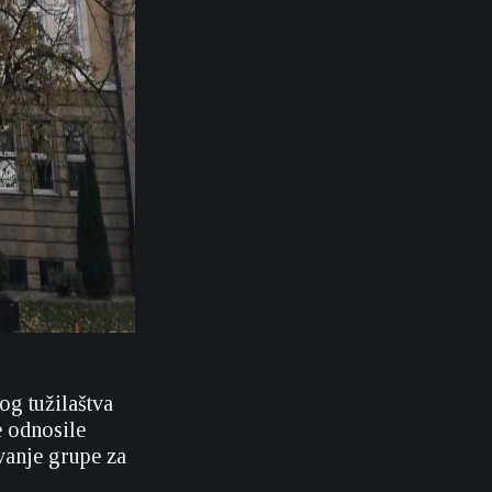
og tužilaštva
e odnosile
vanje grupe za