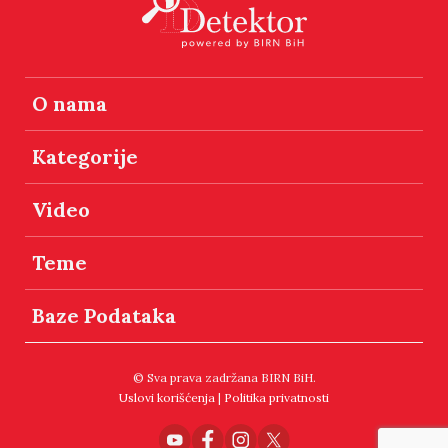
O nama
Kategorije
Video
Teme
Baze Podataka
© Sva prava zadržana BIRN BiH.
Uslovi korišćenja
|
Politika privatnosti