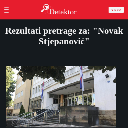
VIDEO
Rezultati pretrage za: "Novak
Stjepanović"