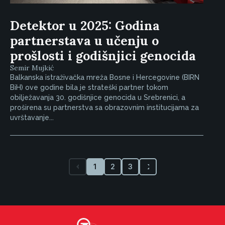
Detektor u 2025: Godina
partnerstava u učenju o
prošlosti i godišnjici genocida
Semir Mujkić
Balkanska istraživačka mreža Bosne i Hercegovine (BIRN
BiH) ove godine bila je strateški partner tokom
obilježavanja 30. godišnjice genocida u Srebrenici, a
proširena su partnerstva sa obrazovnim institucijama za
uvrštavanje...
1
2
3