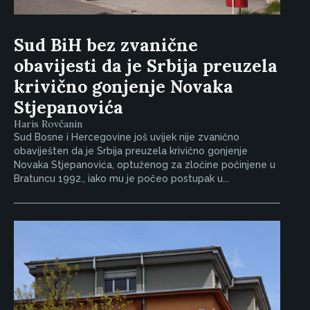
Sud BiH bez zvanične
obavijesti da je Srbija preuzela
krivično gonjenje Novaka
Stjepanovića
Haris Rovčanin
Sud Bosne i Hercegovine još uvijek nije zvanično
obaviješten da je Srbija preuzela krivično gonjenje
Novaka Stjepanovića, optuženog za zločine počinjene u
Bratuncu 1992., iako mu je počeo postupak u...