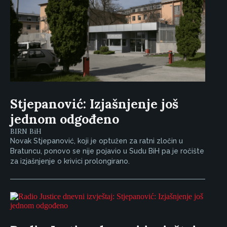
Stjepanović: Izjašnjenje još
jednom odgođeno
BIRN BiH
Novak Stjepanović, koji je optužen za ratni zločin u
Bratuncu, ponovo se nije pojavio u Sudu BiH pa je ročište
za izjašnjenje o krivici prolongirano.