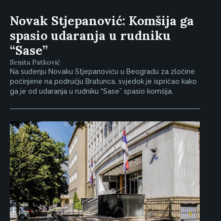
Novak Stjepanović: Komšija ga
spasio udaranja u rudniku
“Sase”
Senita Patković
Na suđenju Novaku Stjepanoviću u Beogradu za zločine
počinjene na području Bratunca, svjedok je ispričao kako
ga je od udaranja u rudniku “Sase” spasio komšija.