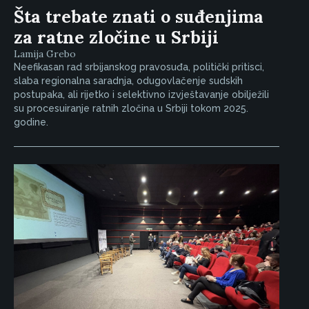
Šta trebate znati o suđenjima
za ratne zločine u Srbiji
Lamija Grebo
Neefikasan rad srbijanskog pravosuđa, politički pritisci,
slaba regionalna saradnja, odugovlačenje sudskih
postupaka, ali rijetko i selektivno izvještavanje obilježili
su procesuiranje ratnih zločina u Srbiji tokom 2025.
godine.