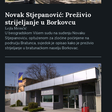
Novak Stjepanović: Preživio
strijeljanje u Borkovcu
Lejla Memčić
U beogradskom Višem sudu na suđenju Novaku
Stjepanoviću, optuženom za zločine počinjene na
području Bratunca, svjedok je opisao kako je preživio
strijeljanje u bratunačkom naselju Borkovac.