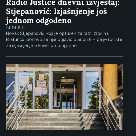
Radio Justice dnevni izvještaj:
Stjepanović: Izjašnjenje još
jednom odgođeno
BIRN BiH
Novak Stjepanović, koji je optužen za ratni zločin u
Bratuncu, ponovo se nije pojavio u Sudu BiH pa je ročište
za izjašnjenje o krivici prolongirano.