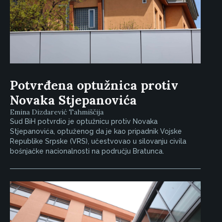
Potvrđena optužnica protiv
Novaka Stjepanovića
Emina Dizdarević Tahmiščija
Sud BiH potvrdio je optužnicu protiv Novaka
Stjepanovića, optuženog da je kao pripadnik Vojske
Republike Srpske (VRS), učestvovao u silovanju civila
bošnjačke nacionalnosti na području Bratunca.