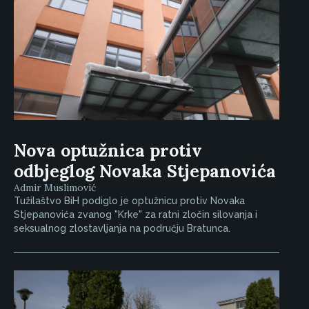
Nova optužnica protiv
odbjeglog Novaka Stjepanovića
Admir Muslimović
Tužilaštvo BiH podiglo je optužnicu protiv Novaka
Stjepanovića zvanog "Krke" za ratni zločin silovanja i
seksualnog zlostavljanja na području Bratunca.