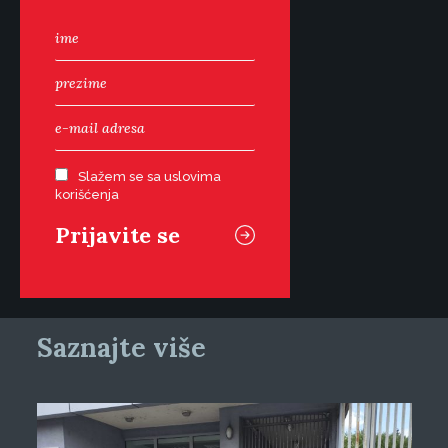
Slažem se sa uslovima
korišćenja
Saznajte više