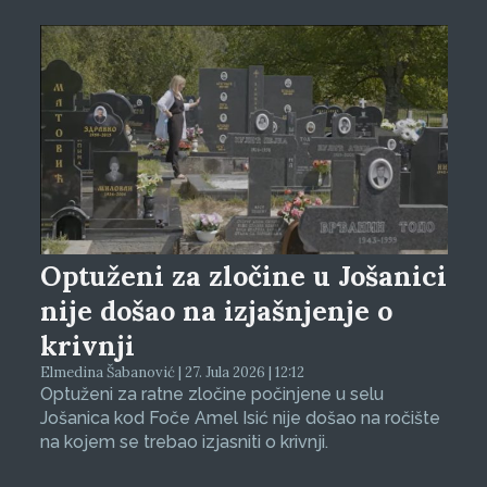
Optuženi za zločine u Jošanici
nije došao na izjašnjenje o
krivnji
Elmedina Šabanović | 27. Jula 2026 | 12:12
Optuženi za ratne zločine počinjene u selu
Jošanica kod Foče Amel Isić nije došao na ročište
na kojem se trebao izjasniti o krivnji.