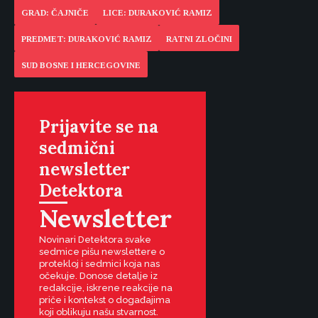
GRAD: ČAJNIČE
LICE: DURAKOVIĆ RAMIZ
PREDMET: DURAKOVIĆ RAMIZ
RATNI ZLOČINI
SUD BOSNE I HERCEGOVINE
Prijavite se na
sedmični
newsletter
Detektora
Newsletter
Novinari Detektora svake
sedmice pišu newslettere o
protekloj i sedmici koja nas
očekuje. Donose detalje iz
redakcije, iskrene reakcije na
priče i kontekst o događajima
koji oblikuju našu stvarnost.