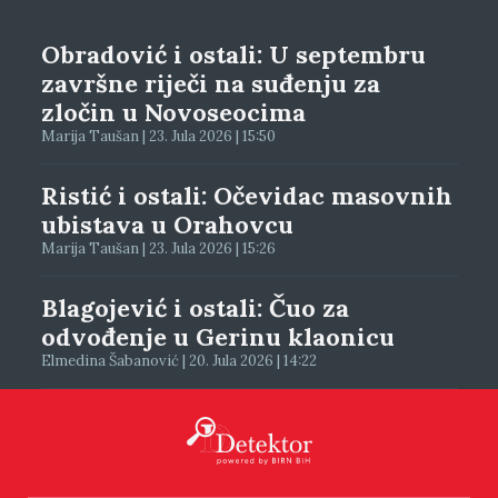
Obradović i ostali: U septembru
završne riječi na suđenju za
zločin u Novoseocima
Marija Taušan | 23. Jula 2026 | 15:50
Ristić i ostali: Očevidac masovnih
ubistava u Orahovcu
Marija Taušan | 23. Jula 2026 | 15:26
Blagojević i ostali: Čuo za
odvođenje u Gerinu klaonicu
Elmedina Šabanović | 20. Jula 2026 | 14:22