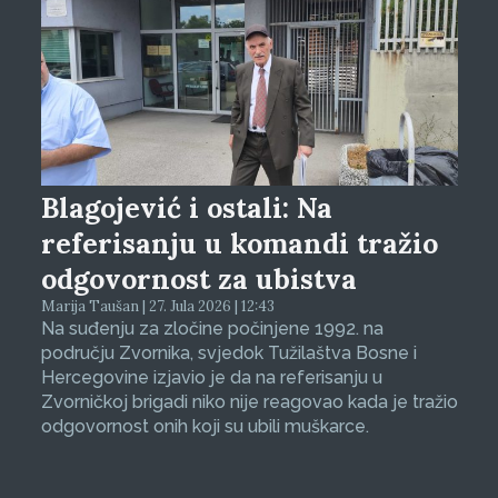
Blagojević i ostali: Na
referisanju u komandi tražio
odgovornost za ubistva
Marija Taušan | 27. Jula 2026 | 12:43
Na suđenju za zločine počinjene 1992. na
području Zvornika, svjedok Tužilaštva Bosne i
Hercegovine izjavio je da na referisanju u
Zvorničkoj brigadi niko nije reagovao kada je tražio
odgovornost onih koji su ubili muškarce.