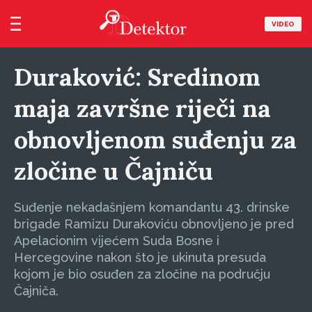
VIDEO
Duraković: Sredinom
maja završne riječi na
obnovljenom suđenju za
zločine u Čajniču
Suđenje nekadašnjem komandantu 43. drinske
brigade Ramizu Durakoviću obnovljeno je pred
Apelacionim vijećem Suda Bosne i
Hercegovine nakon što je ukinuta presuda
kojom je bio osuđen za zločine na području
Čajniča.