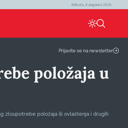
Subota, 8 augusta 2026.
Prijavite se na newsletter
rebe položaja u
 zloupotrebe položaja ili ovlaštenja i drugih