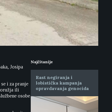
Najčitanije
aka, Josipa
Rast negiranja i
lobistička kampanja
 se i za pranje
opravdavanja genocida
oružja ili
 službene osobe