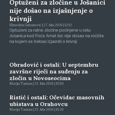
Optuženi za zločine u Jošanici
nije došao na izjašnjenje o
krivnji
Elmedina Šabanović | 27. Jula 2026 | 12:12
Optuženi za ratne zločine počinjene u selu
Jošanica kod Foče Amel Isić nije došao na ročište
na kojem se trebao izjasniti o krivnji.
Obradović i ostali: U septembru
završne riječi na suđenju za
zločin u Novoseocima
Marija Taušan | 23. Jula 2026 | 15:50
Ristić i ostali: Očevidac masovnih
ubistava u Orahovcu
Marija Taušan | 23. Jula 2026 | 15:26