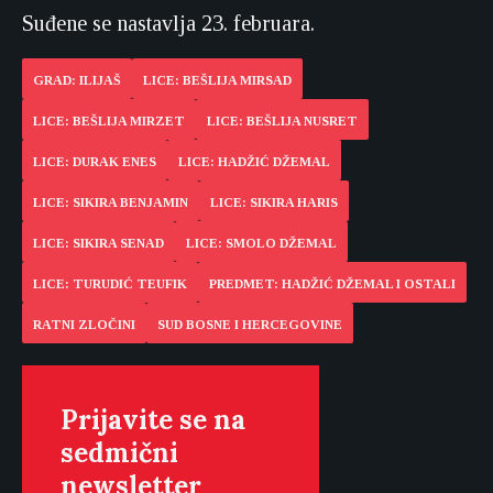
Suđene se nastavlja 23. februara.
GRAD: ILIJAŠ
LICE: BEŠLIJA MIRSAD
LICE: BEŠLIJA MIRZET
LICE: BEŠLIJA NUSRET
LICE: DURAK ENES
LICE: HADŽIĆ DŽEMAL
LICE: SIKIRA BENJAMIN
LICE: SIKIRA HARIS
LICE: SIKIRA SENAD
LICE: SMOLO DŽEMAL
LICE: TURUDIĆ TEUFIK
PREDMET: HADŽIĆ DŽEMAL I OSTALI
RATNI ZLOČINI
SUD BOSNE I HERCEGOVINE
Prijavite se na
sedmični
newsletter