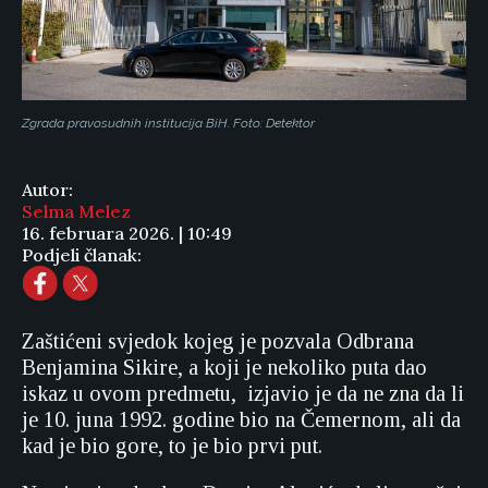
Zgrada pravosudnih institucija BiH. Foto: Detektor
Autor:
Selma Melez
16. februara 2026. | 10:49
Podjeli članak:
Zaštićeni svjedok kojeg je pozvala Odbrana
Benjamina Sikire, a koji je nekoliko puta dao
iskaz u ovom predmetu, izjavio je da ne zna da li
je 10. juna 1992. godine bio na Čemernom, ali da
kad je bio gore, to je bio prvi put.