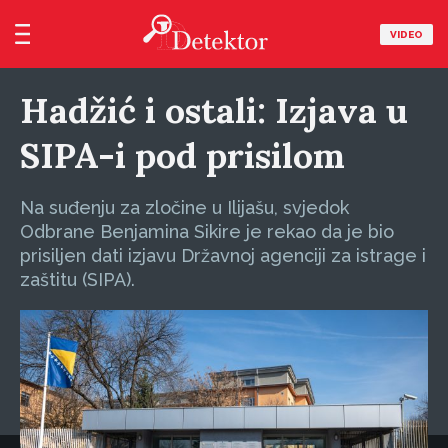
VIDEO
Hadžić i ostali: Izjava u
SIPA-i pod prisilom
Na suđenju za zločine u Ilijašu, svjedok
Odbrane Benjamina Sikire je rekao da je bio
prisiljen dati izjavu Državnoj agenciji za istrage i
zaštitu (SIPA).