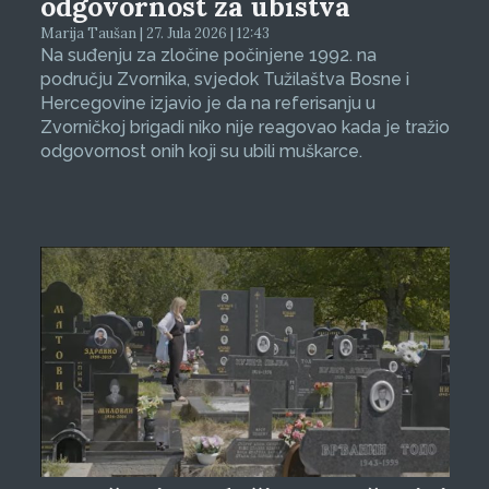
odgovornost za ubistva
Marija Taušan | 27. Jula 2026 | 12:43
Na suđenju za zločine počinjene 1992. na
području Zvornika, svjedok Tužilaštva Bosne i
Hercegovine izjavio je da na referisanju u
Zvorničkoj brigadi niko nije reagovao kada je tražio
odgovornost onih koji su ubili muškarce.