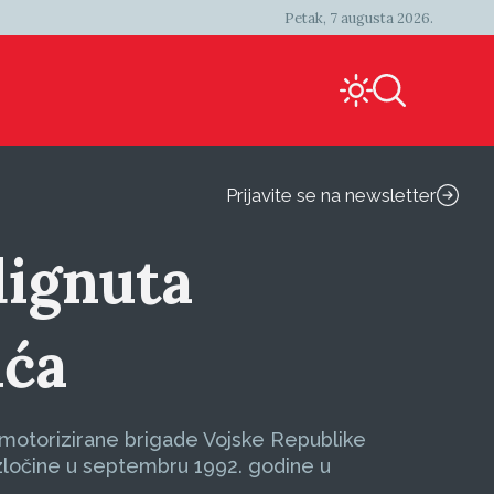
Petak, 7 augusta 2026.
Prijavite se na newsletter
dignuta
ića
 motorizirane brigade Vojske Republike
zločine u septembru 1992. godine u