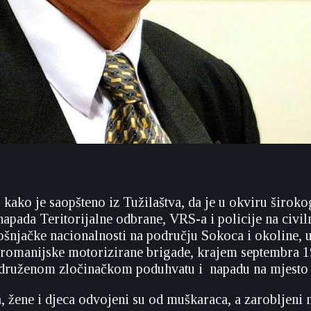
i, kako je saopšteno iz Tužilaštva, da je u okviru široko
napada Teritorijalne odbrane, VRS-a i policije na civil
ošnjačke nacionalnosti na području Sokoca i okoline, u
romanijske motorizirane brigade, krajem septembra 1
udruženom zločinačkom poduhvatu i napadu na mjesto
 žene i djeca odvojeni su od muškaraca, a zarobljeni