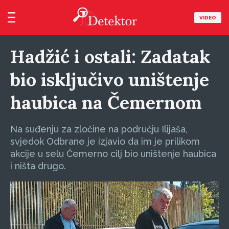
VIDEO
Hadžić i ostali: Zadatak
bio isključivo uništenje
haubica na Čemernom
Na suđenju za zločine na području Ilijaša,
svjedok Odbrane je izjavio da im je prilikom
akcije u selu Čemerno cilj bio uništenje haubica
i ništa drugo.