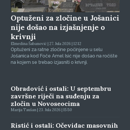
Optuženi za zločine u Jošanici
nije došao na izjašnjenje o
krivnji
Elmedina Šabanović | 27. Jula 2026 | 12:12
Optuženi za ratne zločine počinjene u selu
Jošanica kod Foče Amel Isić nije došao na ročište
na kojem se trebao izjasniti o krivnji.
Obradović i ostali: U septembru
završne riječi na suđenju za
zločin u Novoseocima
Marija Taušan | 23. Jula 2026 | 15:50
Ristić i ostali: Očevidac masovnih