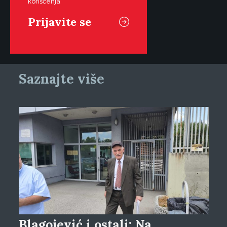
korišćenja
Saznajte više
Blagojević i ostali: Na