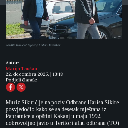
Teufik Turudić (lijevo). Foto: Detektor
Autor:
Marija Taušan
22. decembra 2025. | 13:18
Podjeli članak:
Muriz Sikirić je na poziv Odbrane Harisa Sikire
posvjedočio kako se sa desetak mještana iz
Papratnice u opštini Kakanj u maju 1992.
dobrovoljno javio u Teritorijalnu odbranu (TO)