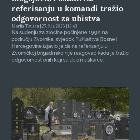
referisanju u komandi tražio
odgovornost za ubistva
Marija Taušan | 27. Jula 2026 | 12:43
Na suđenju za zločine počinjene 1992. na
području Zvornika, svjedok Tužilaštva Bosne i
Hercegovine izjavio je da na referisanju u
Zvorničkoj brigadi niko nije reagovao kada je tražio
odgovornost onih koji su ubili muškarce.