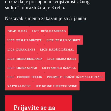
dokaz da je postupao u svojstvu istražnog
sudije”, obrazložila je Kreho.
Nastavak suđenja zakazan je za 5. januar.
GRAD: ILIJAŠ
LICE: BEŠLIJA MIRSAD
LICE: BEŠLIJA MIRZET
LICE: BEŠLIJA NUSRET
LICE: DURAK ENES
LICE: HADŽIĆ DŽEMAL
LICE: SIKIRA BENJAMIN
LICE: SIKIRA HARIS
LICE: SIKIRA SENAD
LICE: SMOLO DŽEMAL
LICE: TURUDIĆ TEUFIK
PREDMET: HADŽIĆ DŽEMAL I OSTALI
RATNI ZLOČINI
SUD BOSNE I HERCEGOVINE
Prijavite se na